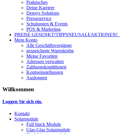
Praktisches
Deine Karriere
Densys Solutions
Presseservice
Schulungen & Events
POS & Marketing
PREISE GESENKT!
TIPPS
NEU
SALE
AKTIONEN!
Mein Konto
Alle Geschäftsvorgänge
gespeicherte Warenkörbe
Meine Favoriten
Adressen verwalten
Zahlungskonditionen
Kontoeinstellungen
Ausloggen
Willkommen
Loggen Sie sich ein.
Kontakt
Solarmodule
Full black Module
Glas-Glas Solarmodule