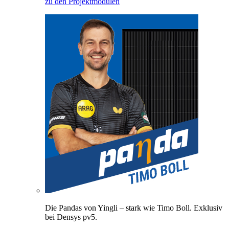
zu den Projektmodulen
Die Pandas von Yingli – stark wie Timo Boll. Exklusiv
bei Densys pv5.