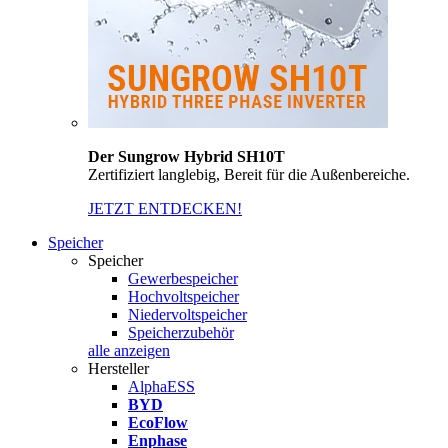
Der Sungrow Hybrid SH10T
Zertifiziert langlebig, Bereit für die Außenbereiche.
JETZT ENTDECKEN!
Speicher
Speicher
Gewerbespeicher
Hochvoltspeicher
Niedervoltspeicher
Speicherzubehör
alle anzeigen
Hersteller
AlphaESS
BYD
EcoFlow
Enphase