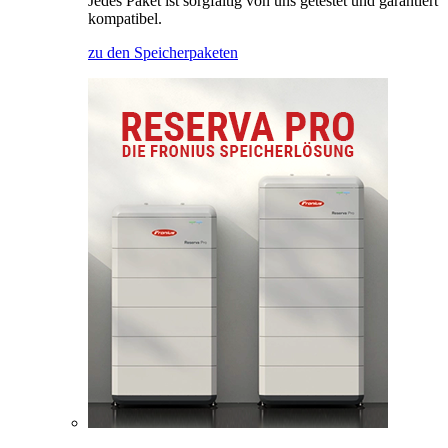
Jedes Paket ist sorgfältig von uns getestet und garantiert
kompatibel.
zu den Speicherpaketen