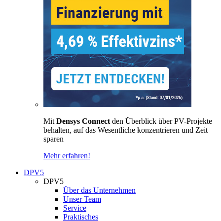
Mit
Densys Connect
den Überblick über PV-Projekte
behalten, auf das Wesentliche konzentrieren und Zeit
sparen
Mehr erfahren!
DPV5
DPV5
Über das Unternehmen
Unser Team
Service
Praktisches