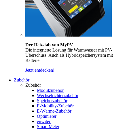
Der Heizstab von MyPV
Die integrierte Lösung für Warmwasser mit PV-
Überschuss. Auch als Hybridspeichersystem mit
Batterie
Jetzt entdecken!
Zubehör
Zubehör
Modulzubehör
Wechselrichterzubehör
Speicherzubehör
E-Mobility-Zubehör
E-Wärme-Zubehör
Optimierer
enwitec
Smart Meter