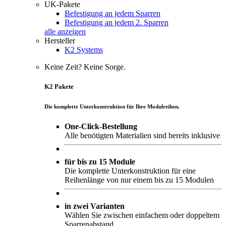
UK-Pakete
Befestigung an jedem Sparren
Befestigung an jedem 2. Sparren
alle anzeigen
Hersteller
K2 Systems
Keine Zeit? Keine Sorge.
K2 Pakete
Die komplette Unterkonstruktion für Ihre Modulreihen.
One-Click-Bestellung
Alle benötigten Materialien sind bereits inklusive
für bis zu 15 Module
Die komplette Unterkonstruktion für eine
Reihenlänge von nur einem bis zu 15 Modulen
in zwei Varianten
Wählen Sie zwischen einfachem oder doppeltem
Sparrenabstand