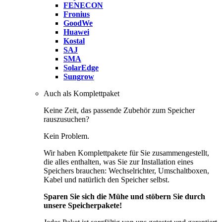
FENECON
Fronius
GoodWe
Huawei
Kostal
SAJ
SMA
SolarEdge
Sungrow
Auch als Komplettpaket
Keine Zeit, das passende Zubehör zum Speicher
rauszusuchen?
Kein Problem.
Wir haben Komplettpakete für Sie zusammengestellt,
die alles enthalten, was Sie zur Installation eines
Speichers brauchen: Wechselrichter, Umschaltboxen,
Kabel und natürlich den Speicher selbst.
Sparen Sie sich die Mühe und stöbern Sie durch
unsere Speicherpakete!