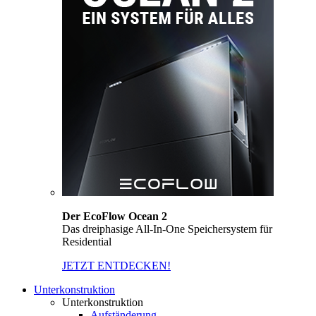
Der EcoFlow Ocean 2
Das dreiphasige All-In-One Speichersystem für
Residential
JETZT ENTDECKEN!
Unterkonstruktion
Unterkonstruktion
Aufständerung