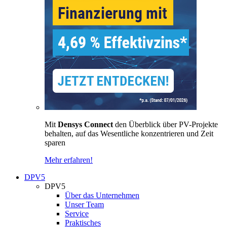
Mit
Densys Connect
den Überblick über PV-Projekte
behalten, auf das Wesentliche konzentrieren und Zeit
sparen
Mehr erfahren!
DPV5
DPV5
Über das Unternehmen
Unser Team
Service
Praktisches