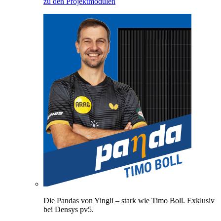
zu den Projektmodulen
Die Pandas von Yingli – stark wie Timo Boll. Exklusiv
bei Densys pv5.