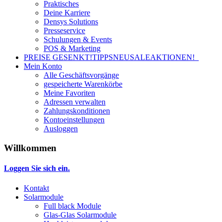
Praktisches
Deine Karriere
Densys Solutions
Presseservice
Schulungen & Events
POS & Marketing
PREISE GESENKT!
TIPPS
NEU
SALE
AKTIONEN!
Mein Konto
Alle Geschäftsvorgänge
gespeicherte Warenkörbe
Meine Favoriten
Adressen verwalten
Zahlungskonditionen
Kontoeinstellungen
Ausloggen
Willkommen
Loggen Sie sich ein.
Kontakt
Solarmodule
Full black Module
Glas-Glas Solarmodule