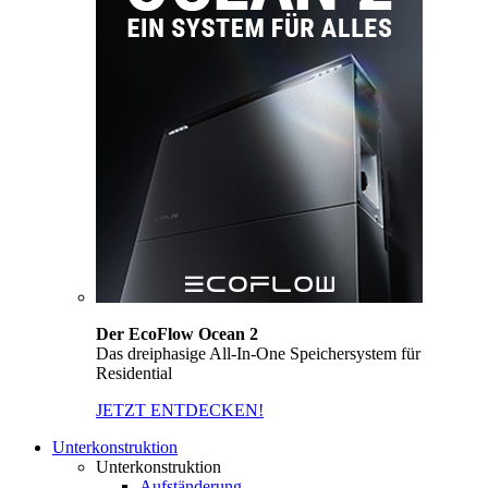
Der EcoFlow Ocean 2
Das dreiphasige All-In-One Speichersystem für
Residential
JETZT ENTDECKEN!
Unterkonstruktion
Unterkonstruktion
Aufständerung