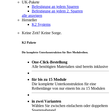
UK-Pakete
Befestigung an jedem Sparren
Befestigung an jedem 2. Sparren
alle anzeigen
Hersteller
K2 Systems
Keine Zeit? Keine Sorge.
K2 Pakete
Die komplette Unterkonstruktion für Ihre Modulreihen.
One-Click-Bestellung
Alle benötigten Materialien sind bereits inklusive
für bis zu 15 Module
Die komplette Unterkonstruktion für eine
Reihenlänge von nur einem bis zu 15 Modulen
in zwei Varianten
Wählen Sie zwischen einfachem oder doppeltem
Sparrenabstand