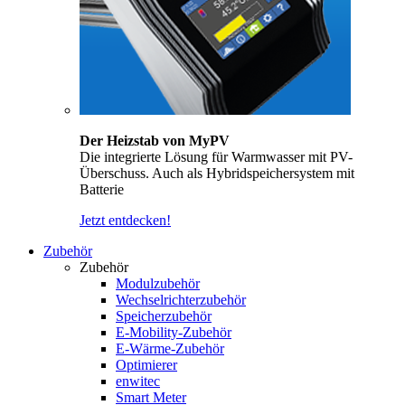
Der Heizstab von MyPV
Die integrierte Lösung für Warmwasser mit PV-
Überschuss. Auch als Hybridspeichersystem mit
Batterie
Jetzt entdecken!
Zubehör
Zubehör
Modulzubehör
Wechselrichterzubehör
Speicherzubehör
E-Mobility-Zubehör
E-Wärme-Zubehör
Optimierer
enwitec
Smart Meter