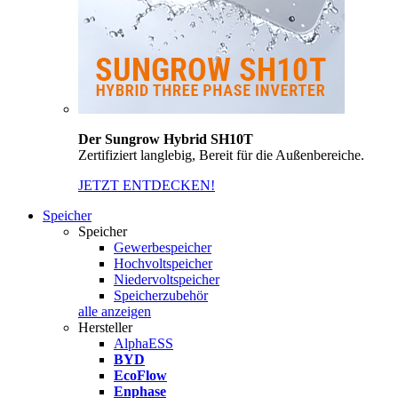
Der Sungrow Hybrid SH10T
Zertifiziert langlebig, Bereit für die Außenbereiche.
JETZT ENTDECKEN!
Speicher
Speicher
Gewerbespeicher
Hochvoltspeicher
Niedervoltspeicher
Speicherzubehör
alle anzeigen
Hersteller
AlphaESS
BYD
EcoFlow
Enphase