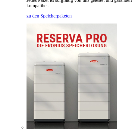
Jedes Paket ist sorgfältig von uns getestet und garantiert
kompatibel.
zu den Speicherpaketen