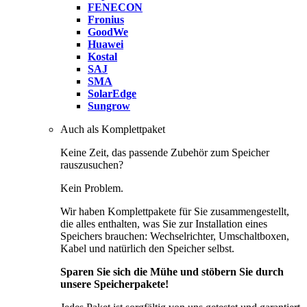
FENECON
Fronius
GoodWe
Huawei
Kostal
SAJ
SMA
SolarEdge
Sungrow
Auch als Komplettpaket
Keine Zeit, das passende Zubehör zum Speicher
rauszusuchen?
Kein Problem.
Wir haben Komplettpakete für Sie zusammengestellt,
die alles enthalten, was Sie zur Installation eines
Speichers brauchen: Wechselrichter, Umschaltboxen,
Kabel und natürlich den Speicher selbst.
Sparen Sie sich die Mühe und stöbern Sie durch
unsere Speicherpakete!