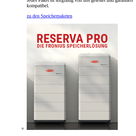
Jedes Paket ist sorgfältig von uns getestet und garantiert
kompatibel.
zu den Speicherpaketen