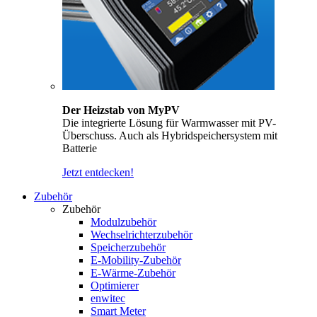
Der Heizstab von MyPV
Die integrierte Lösung für Warmwasser mit PV-
Überschuss. Auch als Hybridspeichersystem mit
Batterie
Jetzt entdecken!
Zubehör
Zubehör
Modulzubehör
Wechselrichterzubehör
Speicherzubehör
E-Mobility-Zubehör
E-Wärme-Zubehör
Optimierer
enwitec
Smart Meter