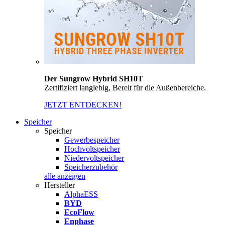
Der Sungrow Hybrid SH10T
Zertifiziert langlebig, Bereit für die Außenbereiche.
JETZT ENTDECKEN!
Speicher
Speicher
Gewerbespeicher
Hochvoltspeicher
Niedervoltspeicher
Speicherzubehör
alle anzeigen
Hersteller
AlphaESS
BYD
EcoFlow
Enphase