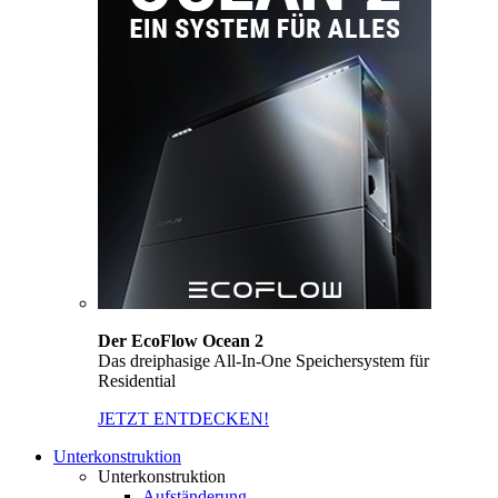
Der EcoFlow Ocean 2
Das dreiphasige All-In-One Speichersystem für
Residential
JETZT ENTDECKEN!
Unterkonstruktion
Unterkonstruktion
Aufständerung