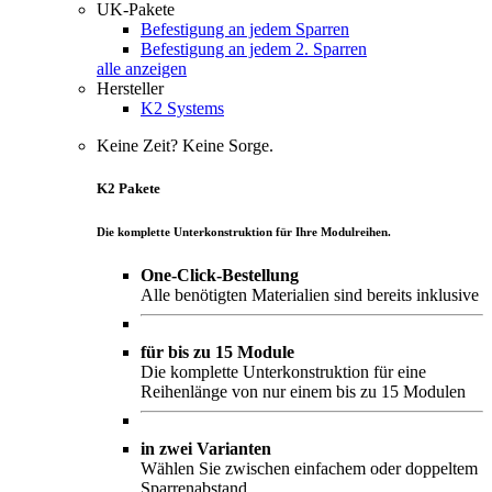
UK-Pakete
Befestigung an jedem Sparren
Befestigung an jedem 2. Sparren
alle anzeigen
Hersteller
K2 Systems
Keine Zeit? Keine Sorge.
K2 Pakete
Die komplette Unterkonstruktion für Ihre Modulreihen.
One-Click-Bestellung
Alle benötigten Materialien sind bereits inklusive
für bis zu 15 Module
Die komplette Unterkonstruktion für eine
Reihenlänge von nur einem bis zu 15 Modulen
in zwei Varianten
Wählen Sie zwischen einfachem oder doppeltem
Sparrenabstand