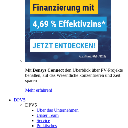
Mit
Densys Connect
den Überblick über PV-Projekte
behalten, auf das Wesentliche konzentrieren und Zeit
sparen
Mehr erfahren!
DPV5
DPV5
Über das Unternehmen
Unser Team
Service
Praktisches