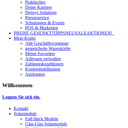
Praktisches
Deine Karriere
Densys Solutions
Presseservice
Schulungen & Events
POS & Marketing
PREISE GESENKT!
TIPPS
NEU
SALE
AKTIONEN!
Mein Konto
Alle Geschäftsvorgänge
gespeicherte Warenkörbe
Meine Favoriten
Adressen verwalten
Zahlungskonditionen
Kontoeinstellungen
Ausloggen
Willkommen
Loggen Sie sich ein.
Kontakt
Solarmodule
Full black Module
Glas-Glas Solarmodule