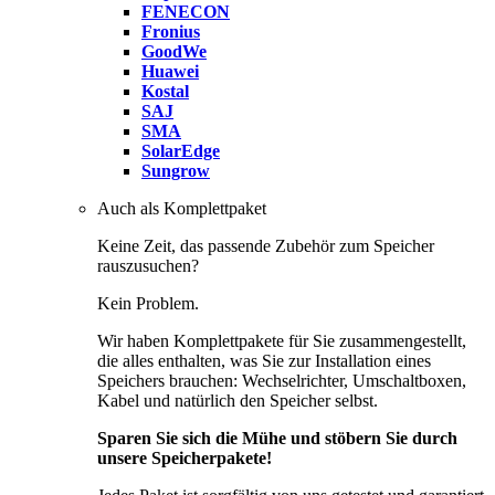
FENECON
Fronius
GoodWe
Huawei
Kostal
SAJ
SMA
SolarEdge
Sungrow
Auch als Komplettpaket
Keine Zeit, das passende Zubehör zum Speicher
rauszusuchen?
Kein Problem.
Wir haben Komplettpakete für Sie zusammengestellt,
die alles enthalten, was Sie zur Installation eines
Speichers brauchen: Wechselrichter, Umschaltboxen,
Kabel und natürlich den Speicher selbst.
Sparen Sie sich die Mühe und stöbern Sie durch
unsere Speicherpakete!