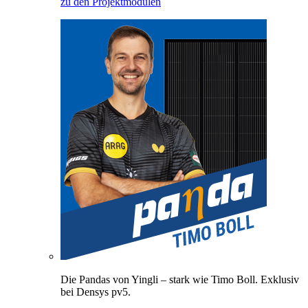
zu den Projektmodulen
Die Pandas von Yingli – stark wie Timo Boll. Exklusiv
bei Densys pv5.