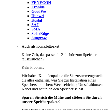
FENECON
Fronius
GoodWe
Huawei
Kostal
SAJ
SMA
SolarEdge
Sungrow
Auch als Komplettpaket
Keine Zeit, das passende Zubehör zum Speicher
rauszusuchen?
Kein Problem.
Wir haben Komplettpakete für Sie zusammengestellt,
die alles enthalten, was Sie zur Installation eines
Speichers brauchen: Wechselrichter, Umschaltboxen,
Kabel und natürlich den Speicher selbst.
Sparen Sie sich die Mühe und stöbern Sie durch
unsere Speicherpakete!