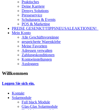
Praktisches
Deine Karriere
Densys Solutions
Presseservice
Schulungen & Events
POS & Marketing
PREISE GESENKT!
TIPPS
NEU
SALE
AKTIONEN!
Mein Konto
Alle Geschäftsvorgänge
gespeicherte Warenkörbe
Meine Favoriten
Adressen verwalten
Zahlungskonditionen
Kontoeinstellungen
Ausloggen
Willkommen
Loggen Sie sich ein.
Kontakt
Solarmodule
Full black Module
Glas-Glas Solarmodule