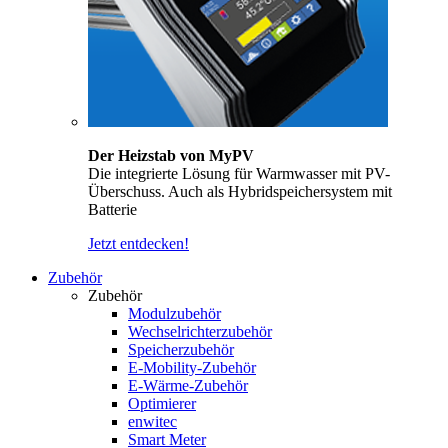
Der Heizstab von MyPV
Die integrierte Lösung für Warmwasser mit PV-
Überschuss. Auch als Hybridspeichersystem mit
Batterie
Jetzt entdecken!
Zubehör
Zubehör
Modulzubehör
Wechselrichterzubehör
Speicherzubehör
E-Mobility-Zubehör
E-Wärme-Zubehör
Optimierer
enwitec
Smart Meter