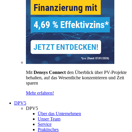
Mit
Densys Connect
den Überblick über PV-Projekte
behalten, auf das Wesentliche konzentrieren und Zeit
sparen
Mehr erfahren!
DPV5
DPV5
Über das Unternehmen
Unser Team
Service
Praktisches