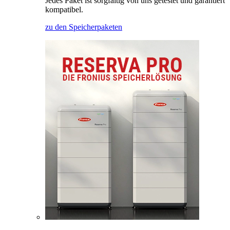
Jedes Paket ist sorgfältig von uns getestet und garantiert
kompatibel.
zu den Speicherpaketen