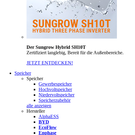
Der Sungrow Hybrid SH10T
Zertifiziert langlebig, Bereit für die Außenbereiche.
JETZT ENTDECKEN!
Speicher
Speicher
Gewerbespeicher
Hochvoltspeicher
Niedervoltspeicher
Speicherzubehör
alle anzeigen
Hersteller
AlphaESS
BYD
EcoFlow
Enphase