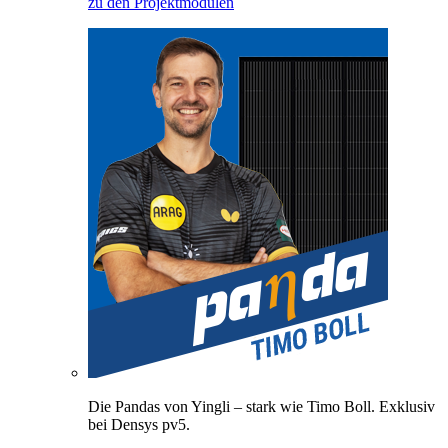
zu den Projektmodulen
Die Pandas von Yingli – stark wie Timo Boll. Exklusiv
bei Densys pv5.