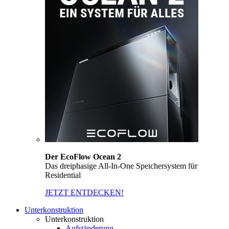
Der EcoFlow Ocean 2
Das dreiphasige All-In-One Speichersystem für
Residential
JETZT ENTDECKEN!
Unterkonstruktion
Unterkonstruktion
Aufständerung