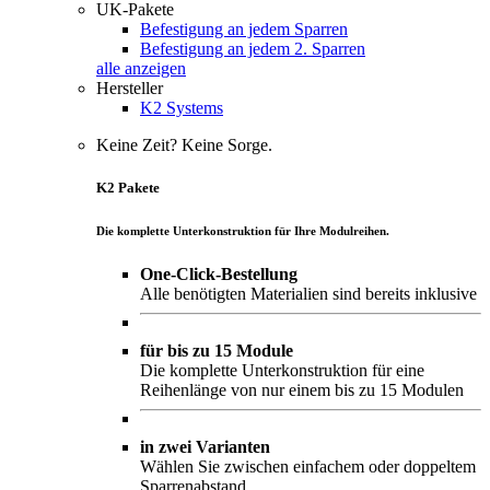
UK-Pakete
Befestigung an jedem Sparren
Befestigung an jedem 2. Sparren
alle anzeigen
Hersteller
K2 Systems
Keine Zeit? Keine Sorge.
K2 Pakete
Die komplette Unterkonstruktion für Ihre Modulreihen.
One-Click-Bestellung
Alle benötigten Materialien sind bereits inklusive
für bis zu 15 Module
Die komplette Unterkonstruktion für eine
Reihenlänge von nur einem bis zu 15 Modulen
in zwei Varianten
Wählen Sie zwischen einfachem oder doppeltem
Sparrenabstand