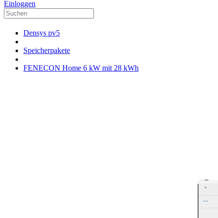
Einloggen
Densys pv5
Speicherpakete
FENECON Home 6 kW mit 28 kWh