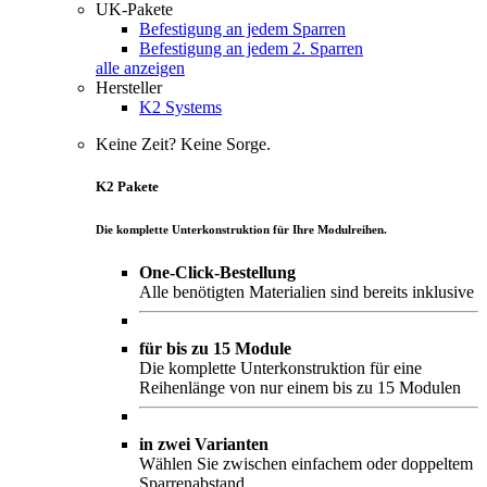
UK-Pakete
Befestigung an jedem Sparren
Befestigung an jedem 2. Sparren
alle anzeigen
Hersteller
K2 Systems
Keine Zeit? Keine Sorge.
K2 Pakete
Die komplette Unterkonstruktion für Ihre Modulreihen.
One-Click-Bestellung
Alle benötigten Materialien sind bereits inklusive
für bis zu 15 Module
Die komplette Unterkonstruktion für eine
Reihenlänge von nur einem bis zu 15 Modulen
in zwei Varianten
Wählen Sie zwischen einfachem oder doppeltem
Sparrenabstand