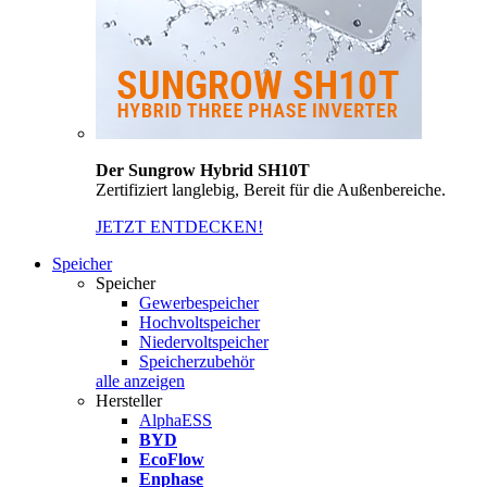
Der Sungrow Hybrid SH10T
Zertifiziert langlebig, Bereit für die Außenbereiche.
JETZT ENTDECKEN!
Speicher
Speicher
Gewerbespeicher
Hochvoltspeicher
Niedervoltspeicher
Speicherzubehör
alle anzeigen
Hersteller
AlphaESS
BYD
EcoFlow
Enphase