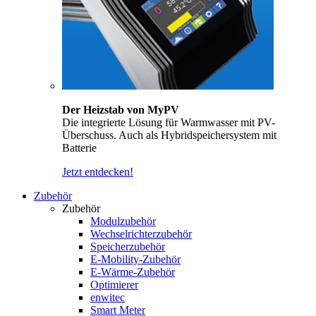
Der Heizstab von MyPV
Die integrierte Lösung für Warmwasser mit PV-
Überschuss. Auch als Hybridspeichersystem mit
Batterie
Jetzt entdecken!
Zubehör
Zubehör
Modulzubehör
Wechselrichterzubehör
Speicherzubehör
E-Mobility-Zubehör
E-Wärme-Zubehör
Optimierer
enwitec
Smart Meter