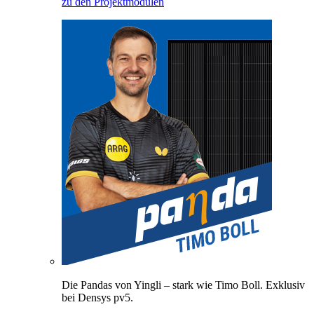
zu den Projektmodulen
Die Pandas von Yingli – stark wie Timo Boll. Exklusiv
bei Densys pv5.