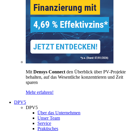
Mit
Densys Connect
den Überblick über PV-Projekte
behalten, auf das Wesentliche konzentrieren und Zeit
sparen
Mehr erfahren!
DPV5
DPV5
Über das Unternehmen
Unser Team
Service
Praktisches