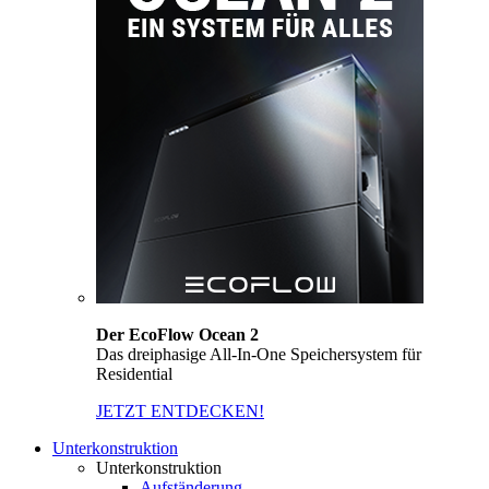
Der EcoFlow Ocean 2
Das dreiphasige All-In-One Speichersystem für
Residential
JETZT ENTDECKEN!
Unterkonstruktion
Unterkonstruktion
Aufständerung