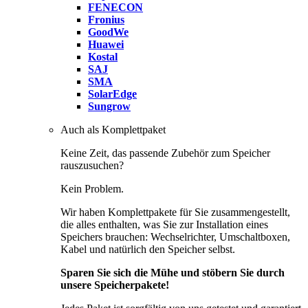
FENECON
Fronius
GoodWe
Huawei
Kostal
SAJ
SMA
SolarEdge
Sungrow
Auch als Komplettpaket
Keine Zeit, das passende Zubehör zum Speicher
rauszusuchen?
Kein Problem.
Wir haben Komplettpakete für Sie zusammengestellt,
die alles enthalten, was Sie zur Installation eines
Speichers brauchen: Wechselrichter, Umschaltboxen,
Kabel und natürlich den Speicher selbst.
Sparen Sie sich die Mühe und stöbern Sie durch
unsere Speicherpakete!