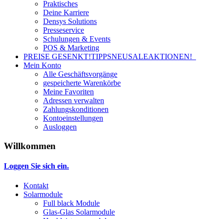
Praktisches
Deine Karriere
Densys Solutions
Presseservice
Schulungen & Events
POS & Marketing
PREISE GESENKT!
TIPPS
NEU
SALE
AKTIONEN!
Mein Konto
Alle Geschäftsvorgänge
gespeicherte Warenkörbe
Meine Favoriten
Adressen verwalten
Zahlungskonditionen
Kontoeinstellungen
Ausloggen
Willkommen
Loggen Sie sich ein.
Kontakt
Solarmodule
Full black Module
Glas-Glas Solarmodule