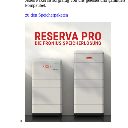
Jedes Paket ist sorgfältig von uns getestet und garantiert
kompatibel.
zu den Speicherpaketen