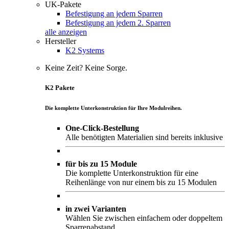
UK-Pakete
Befestigung an jedem Sparren
Befestigung an jedem 2. Sparren
alle anzeigen
Hersteller
K2 Systems
Keine Zeit? Keine Sorge.
K2 Pakete
Die komplette Unterkonstruktion für Ihre Modulreihen.
One-Click-Bestellung
Alle benötigten Materialien sind bereits inklusive
für bis zu 15 Module
Die komplette Unterkonstruktion für eine
Reihenlänge von nur einem bis zu 15 Modulen
in zwei Varianten
Wählen Sie zwischen einfachem oder doppeltem
Sparrenabstand