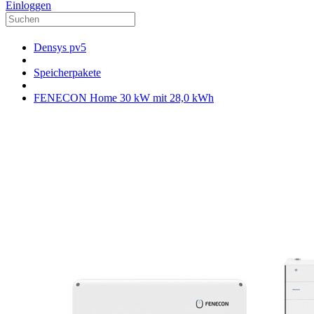
Einloggen
Densys pv5
Speicherpakete
FENECON Home 30 kW mit 28,0 kWh