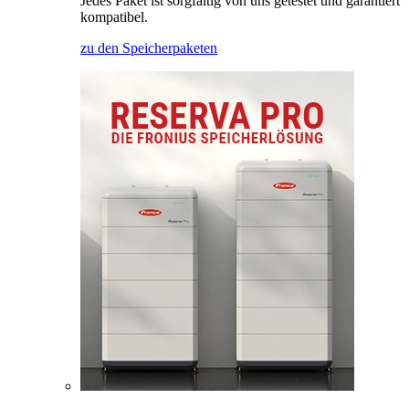
Jedes Paket ist sorgfältig von uns getestet und garantiert
kompatibel.
zu den Speicherpaketen