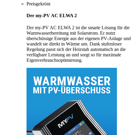
Preisgekrönt
Der my-PV AC ELWA 2
Der my-PV AC ELWA 2 ist die smarte Lösung für die
Warmwasserbereitung mit Solarstrom. Er nutzt
überschüssige Energie aus der eigenen PV-Anlage und
wandelt sie direkt in Wärme um. Dank stufenloser
Regelung passt sich der Heizstab automatisch an die
verfügbare Leistung an und sorgt so für maximale
Eigenverbrauchsoptimierung.