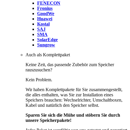
FENECON
Fronius
GoodWe
Huawei
Kostal
SAJ
SMA
SolarEdge
Sungrow
Auch als Komplettpaket
Keine Zeit, das passende Zubehör zum Speicher
rauszusuchen?
Kein Problem.
Wir haben Komplettpakete für Sie zusammengestellt,
die alles enthalten, was Sie zur Installation eines
Speichers brauchen: Wechselrichter, Umschaltboxen,
Kabel und natürlich den Speicher selbst.
Sparen Sie sich die Mühe und stöbern Sie durch
unsere Speicherpakete!