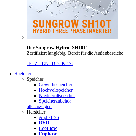
Der Sungrow Hybrid SH10T
Zertifiziert langlebig, Bereit für die Außenbereiche.
JETZT ENTDECKEN!
Speicher
Speicher
Gewerbespeicher
Hochvoltspeicher
Niedervoltspeicher
Speicherzubehör
alle anzeigen
Hersteller
AlphaESS
BYD
EcoFlow
Enphase