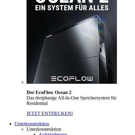
Der EcoFlow Ocean 2
Das dreiphasige All-In-One Speichersystem für
Residential
JETZT ENTDECKEN!
Unterkonstruktion
Unterkonstruktion
Aufständerung