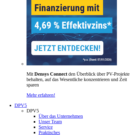
Mit
Densys Connect
den Überblick über PV-Projekte
behalten, auf das Wesentliche konzentrieren und Zeit
sparen
Mehr erfahren!
DPV5
DPV5
Über das Unternehmen
Unser Team
Service
Praktisches