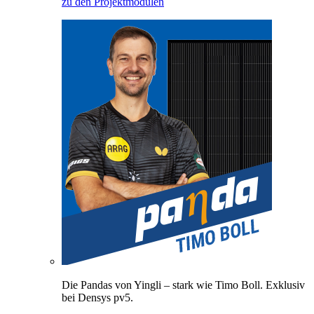
zu den Projektmodulen
Die Pandas von Yingli – stark wie Timo Boll. Exklusiv
bei Densys pv5.