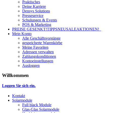
Praktisches
Deine Karriere
Densys Solutions
Presseservice
Schulungen & Events
POS & Marketing
PREISE GESENKT!
TIPPS
NEU
SALE
AKTIONEN!
Mein Konto
Alle Geschäftsvorgänge
gespeicherte Warenkörbe
Meine Favoriten
Adressen verwalten
Zahlungskonditionen
Kontoeinstellungen
Ausloggen
Willkommen
Loggen Sie sich ein.
Kontakt
Solarmodule
Full black Module
Glas-Glas Solarmodule