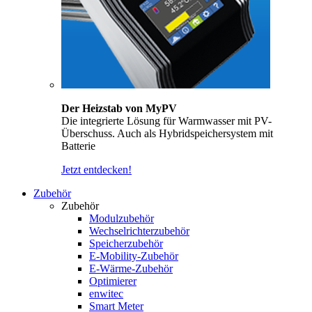
Der Heizstab von MyPV
Die integrierte Lösung für Warmwasser mit PV-
Überschuss. Auch als Hybridspeichersystem mit
Batterie
Jetzt entdecken!
Zubehör
Zubehör
Modulzubehör
Wechselrichterzubehör
Speicherzubehör
E-Mobility-Zubehör
E-Wärme-Zubehör
Optimierer
enwitec
Smart Meter