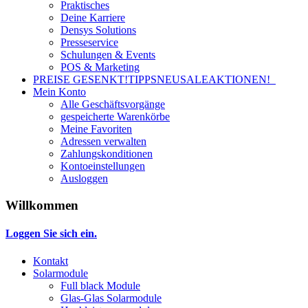
Praktisches
Deine Karriere
Densys Solutions
Presseservice
Schulungen & Events
POS & Marketing
PREISE GESENKT!
TIPPS
NEU
SALE
AKTIONEN!
Mein Konto
Alle Geschäftsvorgänge
gespeicherte Warenkörbe
Meine Favoriten
Adressen verwalten
Zahlungskonditionen
Kontoeinstellungen
Ausloggen
Willkommen
Loggen Sie sich ein.
Kontakt
Solarmodule
Full black Module
Glas-Glas Solarmodule