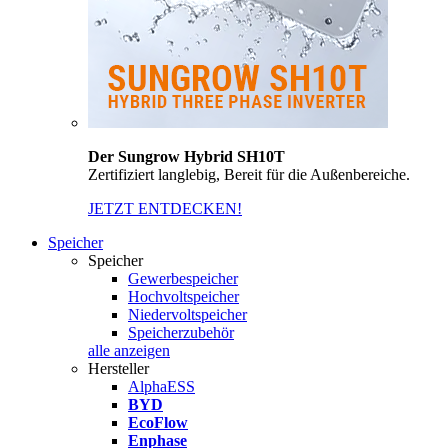
Der Sungrow Hybrid SH10T
Zertifiziert langlebig, Bereit für die Außenbereiche.
JETZT ENTDECKEN!
Speicher
Speicher
Gewerbespeicher
Hochvoltspeicher
Niedervoltspeicher
Speicherzubehör
alle anzeigen
Hersteller
AlphaESS
BYD
EcoFlow
Enphase