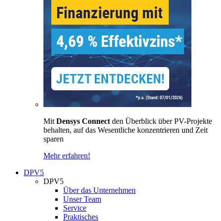
Mit
Densys Connect
den Überblick über PV-Projekte
behalten, auf das Wesentliche konzentrieren und Zeit
sparen
Mehr erfahren!
DPV5
DPV5
Über das Unternehmen
Unser Team
Service
Praktisches