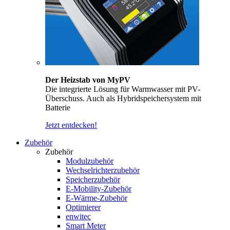
Der Heizstab von MyPV
Die integrierte Lösung für Warmwasser mit PV-
Überschuss. Auch als Hybridspeichersystem mit
Batterie
Jetzt entdecken!
Zubehör
Zubehör
Modulzubehör
Wechselrichterzubehör
Speicherzubehör
E-Mobility-Zubehör
E-Wärme-Zubehör
Optimierer
enwitec
Smart Meter