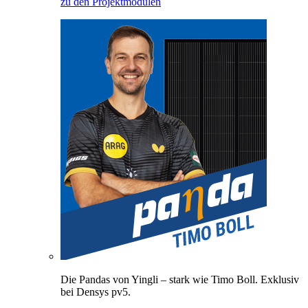
zu den Projektmodulen
Die Pandas von Yingli – stark wie Timo Boll. Exklusiv
bei Densys pv5.