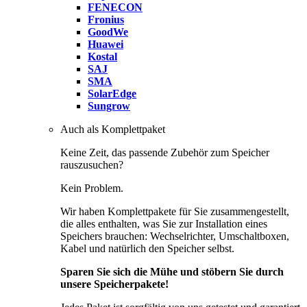
FENECON
Fronius
GoodWe
Huawei
Kostal
SAJ
SMA
SolarEdge
Sungrow
Auch als Komplettpaket
Keine Zeit, das passende Zubehör zum Speicher
rauszusuchen?
Kein Problem.
Wir haben Komplettpakete für Sie zusammengestellt,
die alles enthalten, was Sie zur Installation eines
Speichers brauchen: Wechselrichter, Umschaltboxen,
Kabel und natürlich den Speicher selbst.
Sparen Sie sich die Mühe und stöbern Sie durch
unsere Speicherpakete!