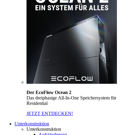
Der EcoFlow Ocean 2
Das dreiphasige All-In-One Speichersystem für
Residential
JETZT ENTDECKEN!
Unterkonstruktion
Unterkonstruktion
Aufständerung