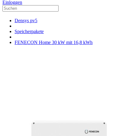
Einloggen
Densys pv5
Speicherpakete
FENECON Home 30 kW mit 16,8 kWh