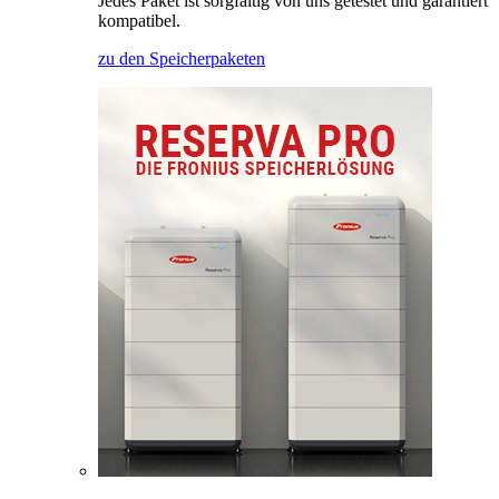
Jedes Paket ist sorgfältig von uns getestet und garantiert
kompatibel.
zu den Speicherpaketen