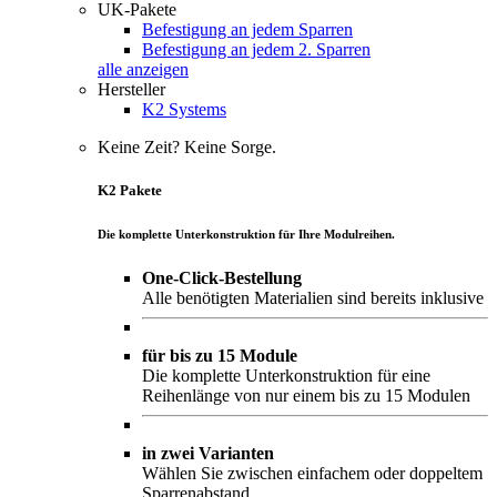
UK-Pakete
Befestigung an jedem Sparren
Befestigung an jedem 2. Sparren
alle anzeigen
Hersteller
K2 Systems
Keine Zeit? Keine Sorge.
K2 Pakete
Die komplette Unterkonstruktion für Ihre Modulreihen.
One-Click-Bestellung
Alle benötigten Materialien sind bereits inklusive
für bis zu 15 Module
Die komplette Unterkonstruktion für eine
Reihenlänge von nur einem bis zu 15 Modulen
in zwei Varianten
Wählen Sie zwischen einfachem oder doppeltem
Sparrenabstand