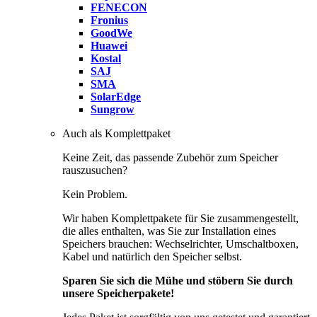
FENECON
Fronius
GoodWe
Huawei
Kostal
SAJ
SMA
SolarEdge
Sungrow
Auch als Komplettpaket
Keine Zeit, das passende Zubehör zum Speicher
rauszusuchen?
Kein Problem.
Wir haben Komplettpakete für Sie zusammengestellt,
die alles enthalten, was Sie zur Installation eines
Speichers brauchen: Wechselrichter, Umschaltboxen,
Kabel und natürlich den Speicher selbst.
Sparen Sie sich die Mühe und stöbern Sie durch
unsere Speicherpakete!