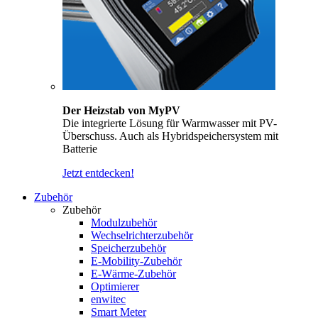
Der Heizstab von MyPV
Die integrierte Lösung für Warmwasser mit PV-
Überschuss. Auch als Hybridspeichersystem mit
Batterie
Jetzt entdecken!
Zubehör
Zubehör
Modulzubehör
Wechselrichterzubehör
Speicherzubehör
E-Mobility-Zubehör
E-Wärme-Zubehör
Optimierer
enwitec
Smart Meter