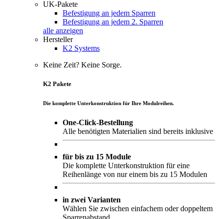
UK-Pakete
Befestigung an jedem Sparren
Befestigung an jedem 2. Sparren
alle anzeigen
Hersteller
K2 Systems
Keine Zeit? Keine Sorge.
K2 Pakete
Die komplette Unterkonstruktion für Ihre Modulreihen.
One-Click-Bestellung
Alle benötigten Materialien sind bereits inklusive
für bis zu 15 Module
Die komplette Unterkonstruktion für eine
Reihenlänge von nur einem bis zu 15 Modulen
in zwei Varianten
Wählen Sie zwischen einfachem oder doppeltem
Sparrenabstand