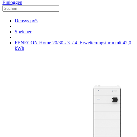
Einloggen
Densys pv5
Speicher
FENECON Home 20/30 - 3. / 4. Erweiterungsturm mit 42,0
kWh