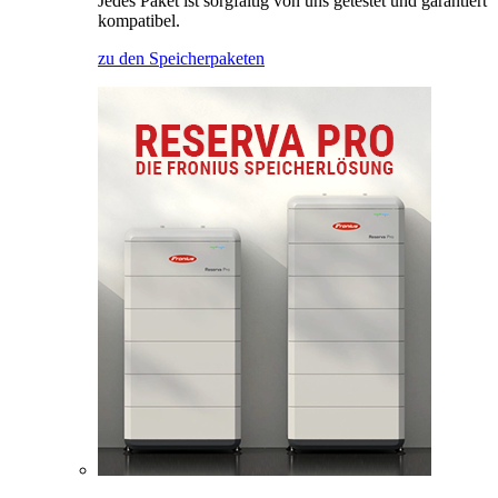
Jedes Paket ist sorgfältig von uns getestet und garantiert
kompatibel.
zu den Speicherpaketen