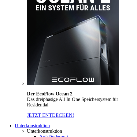
Der EcoFlow Ocean 2
Das dreiphasige All-In-One Speichersystem für
Residential
JETZT ENTDECKEN!
Unterkonstruktion
Unterkonstruktion
Aufständerung