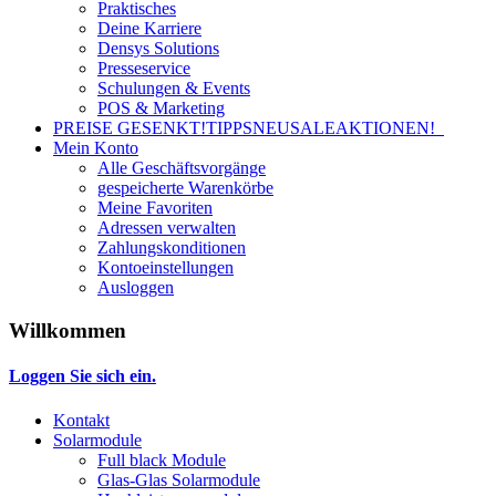
Praktisches
Deine Karriere
Densys Solutions
Presseservice
Schulungen & Events
POS & Marketing
PREISE GESENKT!
TIPPS
NEU
SALE
AKTIONEN!
Mein Konto
Alle Geschäftsvorgänge
gespeicherte Warenkörbe
Meine Favoriten
Adressen verwalten
Zahlungskonditionen
Kontoeinstellungen
Ausloggen
Willkommen
Loggen Sie sich ein.
Kontakt
Solarmodule
Full black Module
Glas-Glas Solarmodule