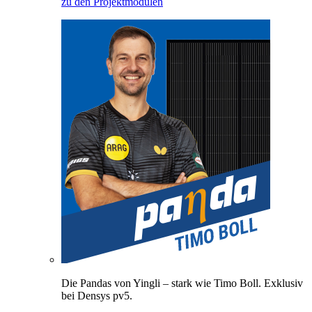
zu den Projektmodulen
Die Pandas von Yingli – stark wie Timo Boll. Exklusiv
bei Densys pv5.