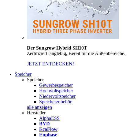
Der Sungrow Hybrid SH10T
Zertifiziert langlebig, Bereit für die Außenbereiche.
JETZT ENTDECKEN!
Speicher
Speicher
Gewerbespeicher
Hochvoltspeicher
Niedervoltspeicher
Speicherzubehör
alle anzeigen
Hersteller
AlphaESS
BYD
EcoFlow
Enphase