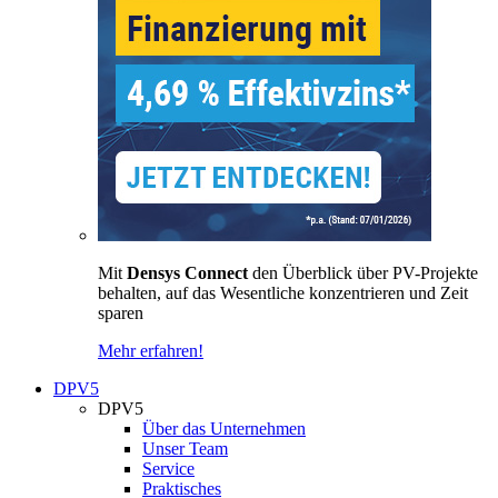
Mit
Densys Connect
den Überblick über PV-Projekte
behalten, auf das Wesentliche konzentrieren und Zeit
sparen
Mehr erfahren!
DPV5
DPV5
Über das Unternehmen
Unser Team
Service
Praktisches