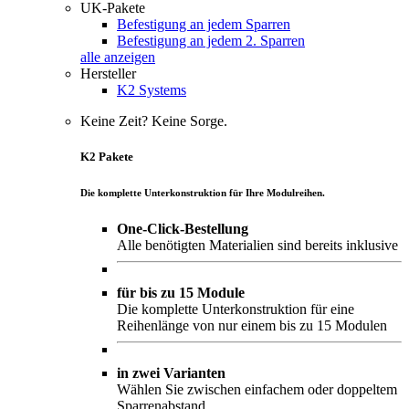
UK-Pakete
Befestigung an jedem Sparren
Befestigung an jedem 2. Sparren
alle anzeigen
Hersteller
K2 Systems
Keine Zeit? Keine Sorge.
K2 Pakete
Die komplette Unterkonstruktion für Ihre Modulreihen.
One-Click-Bestellung
Alle benötigten Materialien sind bereits inklusive
für bis zu 15 Module
Die komplette Unterkonstruktion für eine
Reihenlänge von nur einem bis zu 15 Modulen
in zwei Varianten
Wählen Sie zwischen einfachem oder doppeltem
Sparrenabstand