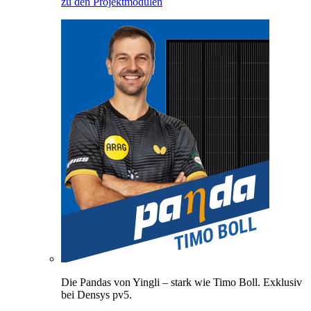
zu den Projektmodulen
Die Pandas von Yingli – stark wie Timo Boll. Exklusiv
bei Densys pv5.