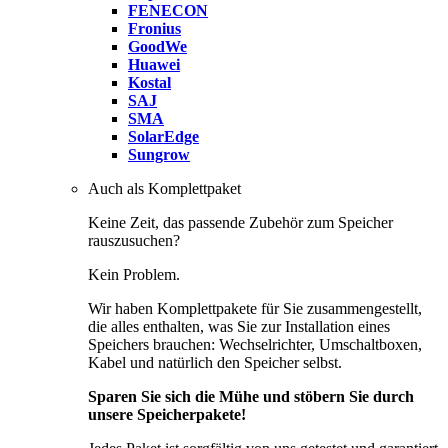
FENECON
Fronius
GoodWe
Huawei
Kostal
SAJ
SMA
SolarEdge
Sungrow
Auch als Komplettpaket
Keine Zeit, das passende Zubehör zum Speicher
rauszusuchen?
Kein Problem.
Wir haben Komplettpakete für Sie zusammengestellt,
die alles enthalten, was Sie zur Installation eines
Speichers brauchen: Wechselrichter, Umschaltboxen,
Kabel und natürlich den Speicher selbst.
Sparen Sie sich die Mühe und stöbern Sie durch
unsere Speicherpakete!