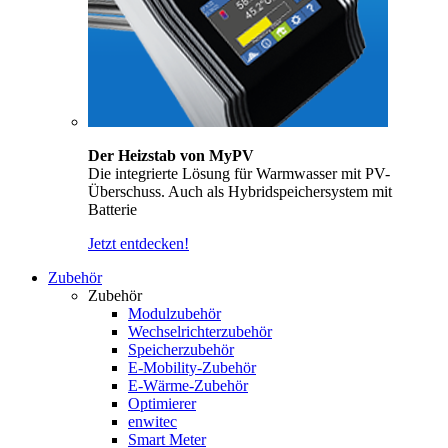
Der Heizstab von MyPV
Die integrierte Lösung für Warmwasser mit PV-
Überschuss. Auch als Hybridspeichersystem mit
Batterie
Jetzt entdecken!
Zubehör
Zubehör
Modulzubehör
Wechselrichterzubehör
Speicherzubehör
E-Mobility-Zubehör
E-Wärme-Zubehör
Optimierer
enwitec
Smart Meter