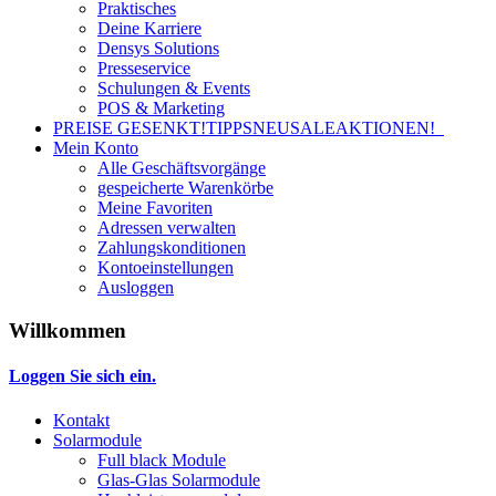
Praktisches
Deine Karriere
Densys Solutions
Presseservice
Schulungen & Events
POS & Marketing
PREISE GESENKT!
TIPPS
NEU
SALE
AKTIONEN!
Mein Konto
Alle Geschäftsvorgänge
gespeicherte Warenkörbe
Meine Favoriten
Adressen verwalten
Zahlungskonditionen
Kontoeinstellungen
Ausloggen
Willkommen
Loggen Sie sich ein.
Kontakt
Solarmodule
Full black Module
Glas-Glas Solarmodule