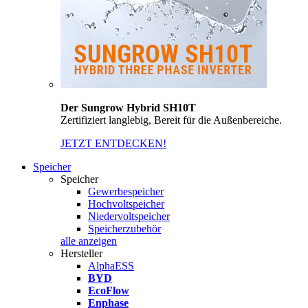
Der Sungrow Hybrid SH10T
Zertifiziert langlebig, Bereit für die Außenbereiche.
JETZT ENTDECKEN!
Speicher
Speicher
Gewerbespeicher
Hochvoltspeicher
Niedervoltspeicher
Speicherzubehör
alle anzeigen
Hersteller
AlphaESS
BYD
EcoFlow
Enphase