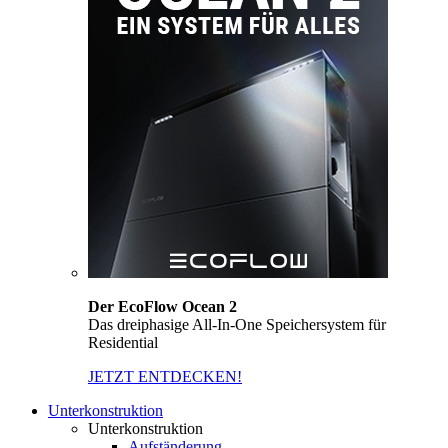
Der EcoFlow Ocean 2
Das dreiphasige All-In-One Speichersystem für
Residential
JETZT ENTDECKEN!
Unterkonstruktion
Unterkonstruktion
Aufständerung