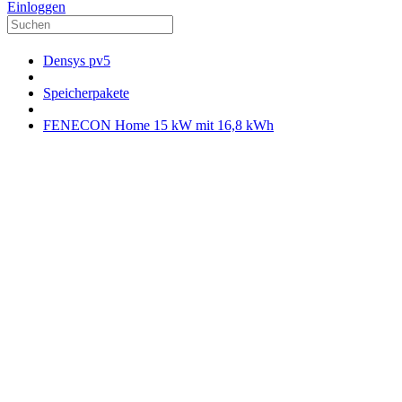
Einloggen
Densys pv5
Speicherpakete
FENECON Home 15 kW mit 16,8 kWh