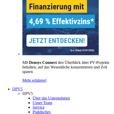
Mit
Densys Connect
den Überblick über PV-Projekte
behalten, auf das Wesentliche konzentrieren und Zeit
sparen
Mehr erfahren!
DPV5
DPV5
Über das Unternehmen
Unser Team
Service
Praktisches