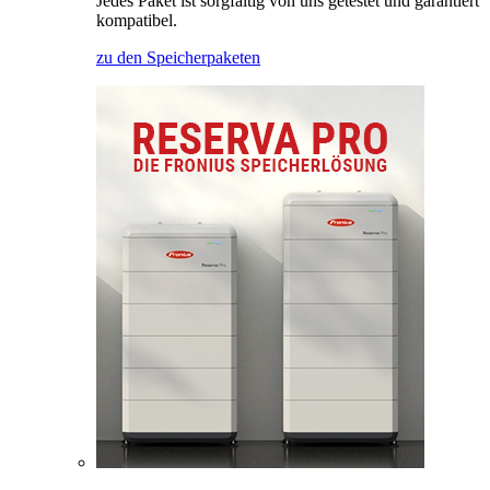
Jedes Paket ist sorgfältig von uns getestet und garantiert
kompatibel.
zu den Speicherpaketen