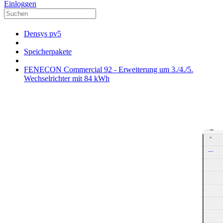
Einloggen
Densys pv5
Speicherpakete
FENECON Commercial 92 - Erweiterung um 3./4./5.
Wechselrichter mit 84 kWh