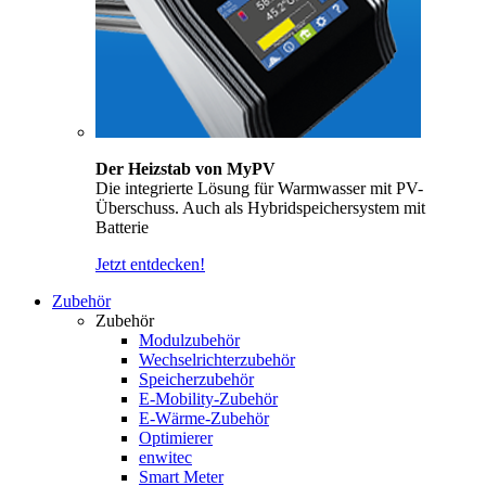
Der Heizstab von MyPV
Die integrierte Lösung für Warmwasser mit PV-
Überschuss. Auch als Hybridspeichersystem mit
Batterie
Jetzt entdecken!
Zubehör
Zubehör
Modulzubehör
Wechselrichterzubehör
Speicherzubehör
E-Mobility-Zubehör
E-Wärme-Zubehör
Optimierer
enwitec
Smart Meter