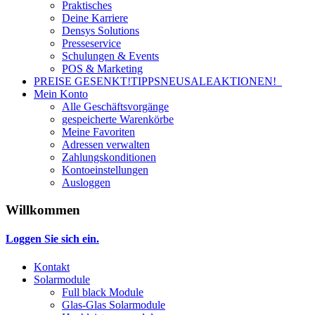
Praktisches
Deine Karriere
Densys Solutions
Presseservice
Schulungen & Events
POS & Marketing
PREISE GESENKT!
TIPPS
NEU
SALE
AKTIONEN!
Mein Konto
Alle Geschäftsvorgänge
gespeicherte Warenkörbe
Meine Favoriten
Adressen verwalten
Zahlungskonditionen
Kontoeinstellungen
Ausloggen
Willkommen
Loggen Sie sich ein.
Kontakt
Solarmodule
Full black Module
Glas-Glas Solarmodule