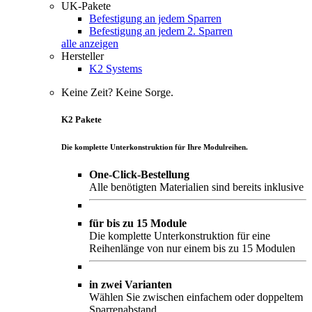
UK-Pakete
Befestigung an jedem Sparren
Befestigung an jedem 2. Sparren
alle anzeigen
Hersteller
K2 Systems
Keine Zeit? Keine Sorge.
K2 Pakete
Die komplette Unterkonstruktion für Ihre Modulreihen.
One-Click-Bestellung
Alle benötigten Materialien sind bereits inklusive
für bis zu 15 Module
Die komplette Unterkonstruktion für eine
Reihenlänge von nur einem bis zu 15 Modulen
in zwei Varianten
Wählen Sie zwischen einfachem oder doppeltem
Sparrenabstand