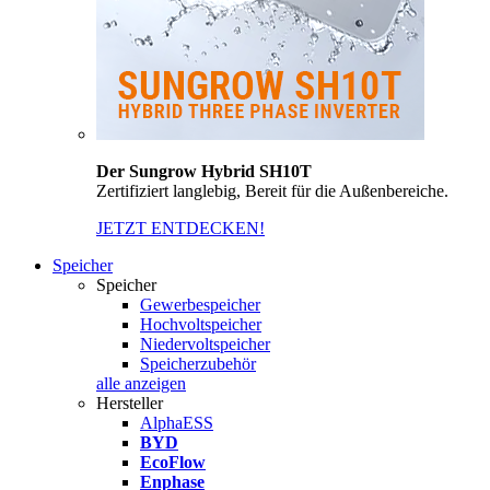
Der Sungrow Hybrid SH10T
Zertifiziert langlebig, Bereit für die Außenbereiche.
JETZT ENTDECKEN!
Speicher
Speicher
Gewerbespeicher
Hochvoltspeicher
Niedervoltspeicher
Speicherzubehör
alle anzeigen
Hersteller
AlphaESS
BYD
EcoFlow
Enphase