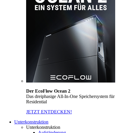
Der EcoFlow Ocean 2
Das dreiphasige All-In-One Speichersystem für
Residential
JETZT ENTDECKEN!
Unterkonstruktion
Unterkonstruktion
Aufständerung