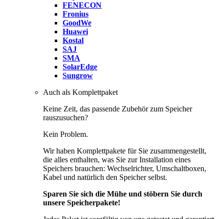
FENECON
Fronius
GoodWe
Huawei
Kostal
SAJ
SMA
SolarEdge
Sungrow
Auch als Komplettpaket
Keine Zeit, das passende Zubehör zum Speicher
rauszusuchen?
Kein Problem.
Wir haben Komplettpakete für Sie zusammengestellt,
die alles enthalten, was Sie zur Installation eines
Speichers brauchen: Wechselrichter, Umschaltboxen,
Kabel und natürlich den Speicher selbst.
Sparen Sie sich die Mühe und stöbern Sie durch
unsere Speicherpakete!