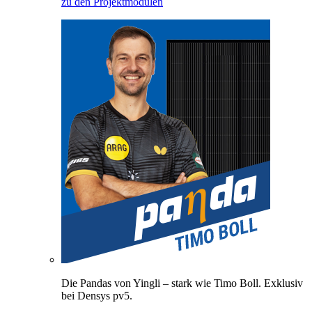
zu den Projektmodulen
Die Pandas von Yingli – stark wie Timo Boll. Exklusiv
bei Densys pv5.