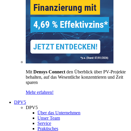
Mit
Densys Connect
den Überblick über PV-Projekte
behalten, auf das Wesentliche konzentrieren und Zeit
sparen
Mehr erfahren!
DPV5
DPV5
Über das Unternehmen
Unser Team
Service
Praktisches