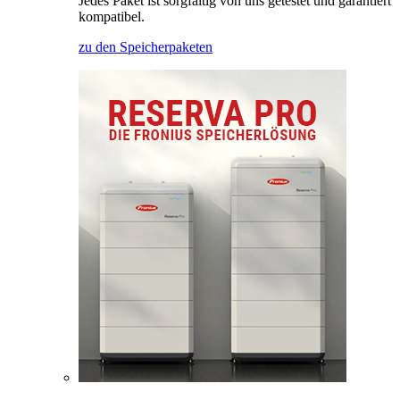
Jedes Paket ist sorgfältig von uns getestet und garantiert
kompatibel.
zu den Speicherpaketen