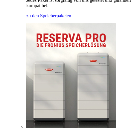
Jedes Paket ist sorgfältig von uns getestet und garantiert
kompatibel.
zu den Speicherpaketen