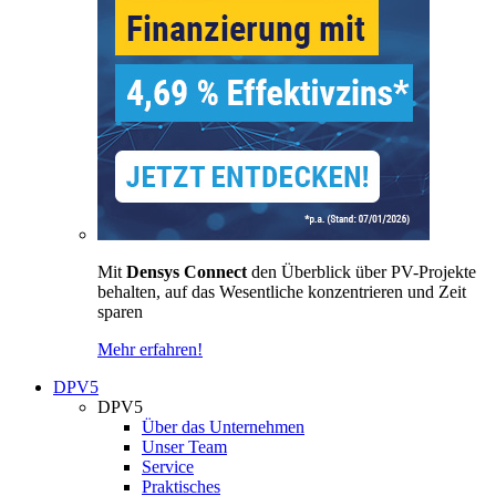
Mit
Densys Connect
den Überblick über PV-Projekte
behalten, auf das Wesentliche konzentrieren und Zeit
sparen
Mehr erfahren!
DPV5
DPV5
Über das Unternehmen
Unser Team
Service
Praktisches