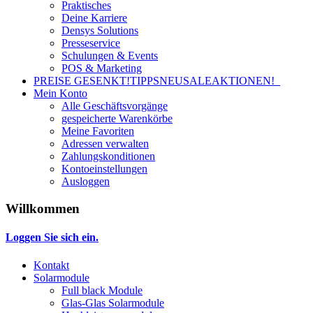
Praktisches
Deine Karriere
Densys Solutions
Presseservice
Schulungen & Events
POS & Marketing
PREISE GESENKT!
TIPPS
NEU
SALE
AKTIONEN!
Mein Konto
Alle Geschäftsvorgänge
gespeicherte Warenkörbe
Meine Favoriten
Adressen verwalten
Zahlungskonditionen
Kontoeinstellungen
Ausloggen
Willkommen
Loggen Sie sich ein.
Kontakt
Solarmodule
Full black Module
Glas-Glas Solarmodule