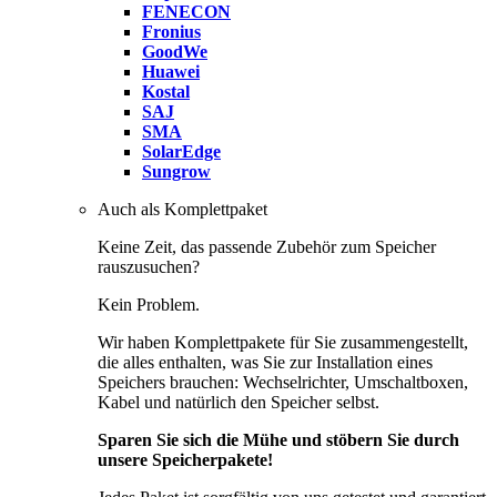
FENECON
Fronius
GoodWe
Huawei
Kostal
SAJ
SMA
SolarEdge
Sungrow
Auch als Komplettpaket
Keine Zeit, das passende Zubehör zum Speicher
rauszusuchen?
Kein Problem.
Wir haben Komplettpakete für Sie zusammengestellt,
die alles enthalten, was Sie zur Installation eines
Speichers brauchen: Wechselrichter, Umschaltboxen,
Kabel und natürlich den Speicher selbst.
Sparen Sie sich die Mühe und stöbern Sie durch
unsere Speicherpakete!