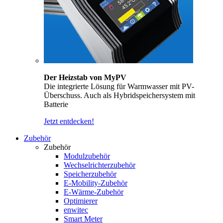
Der Heizstab von MyPV
Die integrierte Lösung für Warmwasser mit PV-
Überschuss. Auch als Hybridspeichersystem mit
Batterie
Jetzt entdecken!
Zubehör
Zubehör
Modulzubehör
Wechselrichterzubehör
Speicherzubehör
E-Mobility-Zubehör
E-Wärme-Zubehör
Optimierer
enwitec
Smart Meter