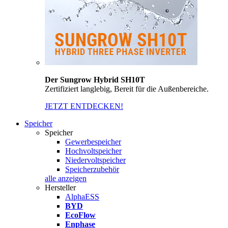
Der Sungrow Hybrid SH10T
Zertifiziert langlebig, Bereit für die Außenbereiche.
JETZT ENTDECKEN!
Speicher
Speicher
Gewerbespeicher
Hochvoltspeicher
Niedervoltspeicher
Speicherzubehör
alle anzeigen
Hersteller
AlphaESS
BYD
EcoFlow
Enphase