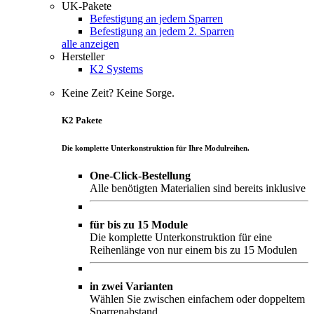
UK-Pakete
Befestigung an jedem Sparren
Befestigung an jedem 2. Sparren
alle anzeigen
Hersteller
K2 Systems
Keine Zeit? Keine Sorge.
K2 Pakete
Die komplette Unterkonstruktion für Ihre Modulreihen.
One-Click-Bestellung
Alle benötigten Materialien sind bereits inklusive
für bis zu 15 Module
Die komplette Unterkonstruktion für eine
Reihenlänge von nur einem bis zu 15 Modulen
in zwei Varianten
Wählen Sie zwischen einfachem oder doppeltem
Sparrenabstand