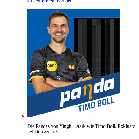
zu den Projektmodulen
Die Pandas von Yingli – stark wie Timo Boll. Exklusiv
bei Densys pv5.