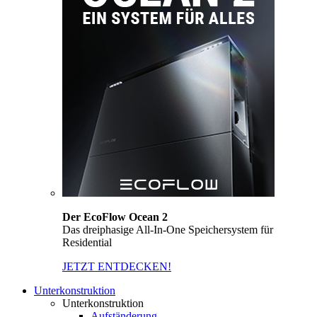
Der EcoFlow Ocean 2
Das dreiphasige All-In-One Speichersystem für
Residential
JETZT ENTDECKEN!
Unterkonstruktion
Unterkonstruktion
Aufständerung