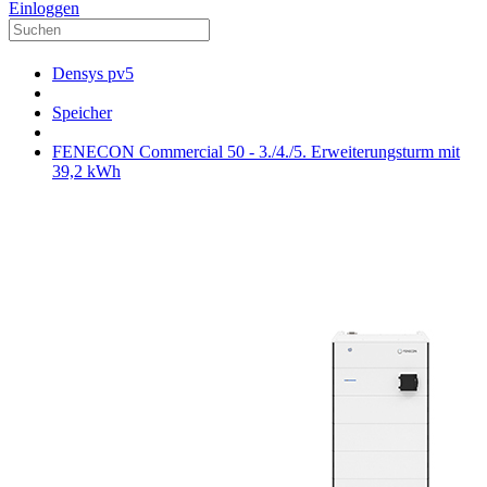
Einloggen
Densys pv5
Speicher
FENECON Commercial 50 - 3./4./5. Erweiterungsturm mit
39,2 kWh