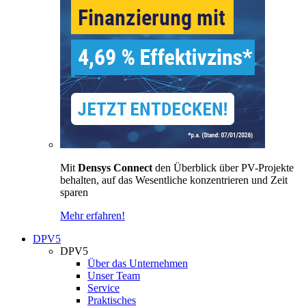
Mit
Densys Connect
den Überblick über PV-Projekte
behalten, auf das Wesentliche konzentrieren und Zeit
sparen
Mehr erfahren!
DPV5
DPV5
Über das Unternehmen
Unser Team
Service
Praktisches