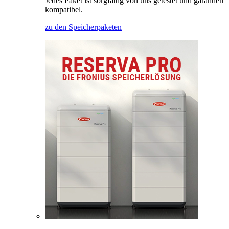
Jedes Paket ist sorgfältig von uns getestet und garantiert
kompatibel.
zu den Speicherpaketen