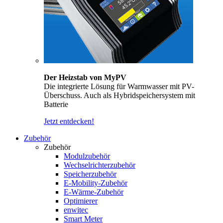
Der Heizstab von MyPV
Die integrierte Lösung für Warmwasser mit PV-
Überschuss. Auch als Hybridspeichersystem mit
Batterie
Jetzt entdecken!
Zubehör
Zubehör
Modulzubehör
Wechselrichterzubehör
Speicherzubehör
E-Mobility-Zubehör
E-Wärme-Zubehör
Optimierer
enwitec
Smart Meter