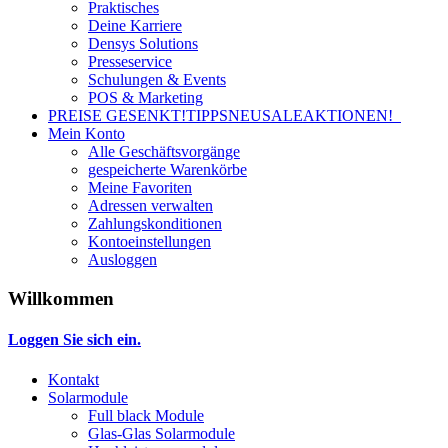
Praktisches
Deine Karriere
Densys Solutions
Presseservice
Schulungen & Events
POS & Marketing
PREISE GESENKT!
TIPPS
NEU
SALE
AKTIONEN!
Mein Konto
Alle Geschäftsvorgänge
gespeicherte Warenkörbe
Meine Favoriten
Adressen verwalten
Zahlungskonditionen
Kontoeinstellungen
Ausloggen
Willkommen
Loggen Sie sich ein.
Kontakt
Solarmodule
Full black Module
Glas-Glas Solarmodule