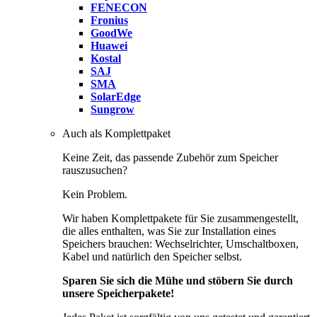
FENECON
Fronius
GoodWe
Huawei
Kostal
SAJ
SMA
SolarEdge
Sungrow
Auch als Komplettpaket
Keine Zeit, das passende Zubehör zum Speicher
rauszusuchen?
Kein Problem.
Wir haben Komplettpakete für Sie zusammengestellt,
die alles enthalten, was Sie zur Installation eines
Speichers brauchen: Wechselrichter, Umschaltboxen,
Kabel und natürlich den Speicher selbst.
Sparen Sie sich die Mühe und stöbern Sie durch
unsere Speicherpakete!