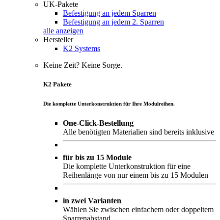
UK-Pakete
Befestigung an jedem Sparren
Befestigung an jedem 2. Sparren
alle anzeigen
Hersteller
K2 Systems
Keine Zeit? Keine Sorge.
K2 Pakete
Die komplette Unterkonstruktion für Ihre Modulreihen.
One-Click-Bestellung
Alle benötigten Materialien sind bereits inklusive
für bis zu 15 Module
Die komplette Unterkonstruktion für eine
Reihenlänge von nur einem bis zu 15 Modulen
in zwei Varianten
Wählen Sie zwischen einfachem oder doppeltem
Sparrenabstand