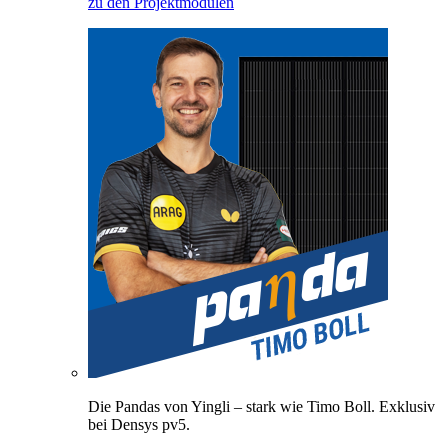
zu den Projektmodulen
Die Pandas von Yingli – stark wie Timo Boll. Exklusiv
bei Densys pv5.