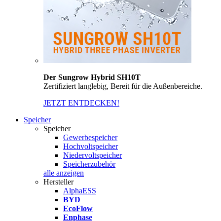
Der Sungrow Hybrid SH10T
Zertifiziert langlebig, Bereit für die Außenbereiche.
JETZT ENTDECKEN!
Speicher
Speicher
Gewerbespeicher
Hochvoltspeicher
Niedervoltspeicher
Speicherzubehör
alle anzeigen
Hersteller
AlphaESS
BYD
EcoFlow
Enphase