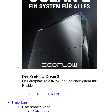
Der EcoFlow Ocean 2
Das dreiphasige All-In-One Speichersystem für
Residential
JETZT ENTDECKEN!
Unterkonstruktion
Unterkonstruktion
Aufständerung