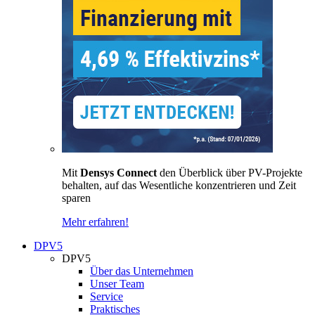
Mit
Densys Connect
den Überblick über PV-Projekte
behalten, auf das Wesentliche konzentrieren und Zeit
sparen
Mehr erfahren!
DPV5
DPV5
Über das Unternehmen
Unser Team
Service
Praktisches