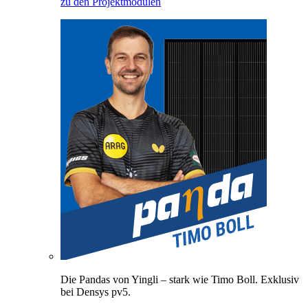
zu den Projektmodulen
Die Pandas von Yingli – stark wie Timo Boll. Exklusiv
bei Densys pv5.