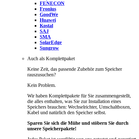
FENECON
Fronius
GoodWe
Huawei
Kostal
SAJ
SMA
SolarEdge
Sungrow
Auch als Komplettpaket
Keine Zeit, das passende Zubehör zum Speicher
rauszusuchen?
Kein Problem.
Wir haben Komplettpakete für Sie zusammengestellt,
die alles enthalten, was Sie zur Installation eines
Speichers brauchen: Wechselrichter, Umschaltboxen,
Kabel und natürlich den Speicher selbst.
Sparen Sie sich die Mühe und stöbern Sie durch
unsere Speicherpakete!