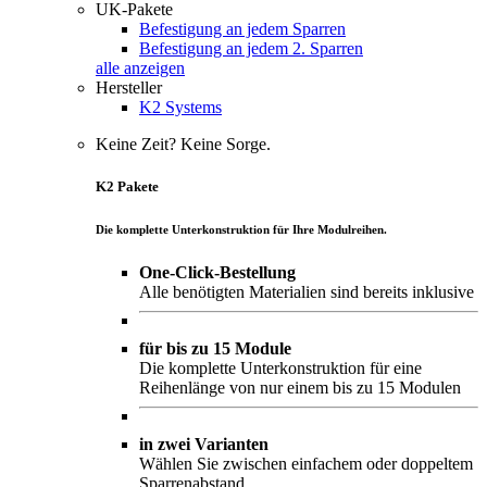
UK-Pakete
Befestigung an jedem Sparren
Befestigung an jedem 2. Sparren
alle anzeigen
Hersteller
K2 Systems
Keine Zeit? Keine Sorge.
K2 Pakete
Die komplette Unterkonstruktion für Ihre Modulreihen.
One-Click-Bestellung
Alle benötigten Materialien sind bereits inklusive
für bis zu 15 Module
Die komplette Unterkonstruktion für eine
Reihenlänge von nur einem bis zu 15 Modulen
in zwei Varianten
Wählen Sie zwischen einfachem oder doppeltem
Sparrenabstand