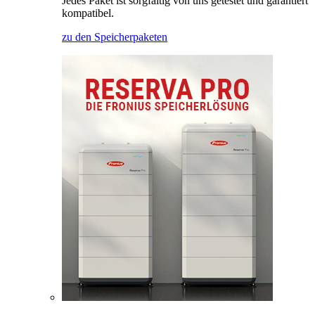
Jedes Paket ist sorgfältig von uns getestet und garantiert
kompatibel.
zu den Speicherpaketen