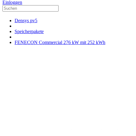
Einloggen
Densys pv5
Speicherpakete
FENECON Commercial 276 kW mit 252 kWh