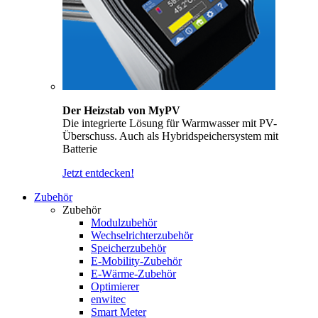
Der Heizstab von MyPV
Die integrierte Lösung für Warmwasser mit PV-
Überschuss. Auch als Hybridspeichersystem mit
Batterie
Jetzt entdecken!
Zubehör
Zubehör
Modulzubehör
Wechselrichterzubehör
Speicherzubehör
E-Mobility-Zubehör
E-Wärme-Zubehör
Optimierer
enwitec
Smart Meter