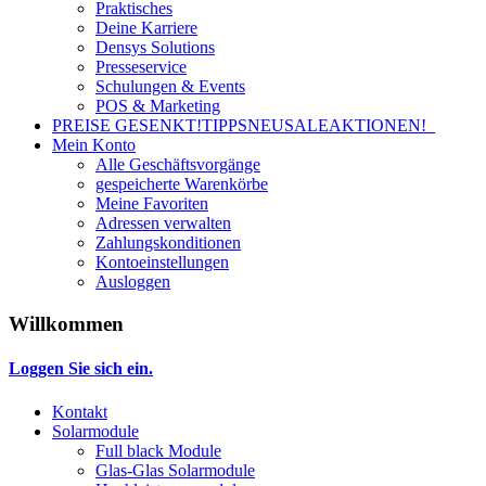
Praktisches
Deine Karriere
Densys Solutions
Presseservice
Schulungen & Events
POS & Marketing
PREISE GESENKT!
TIPPS
NEU
SALE
AKTIONEN!
Mein Konto
Alle Geschäftsvorgänge
gespeicherte Warenkörbe
Meine Favoriten
Adressen verwalten
Zahlungskonditionen
Kontoeinstellungen
Ausloggen
Willkommen
Loggen Sie sich ein.
Kontakt
Solarmodule
Full black Module
Glas-Glas Solarmodule