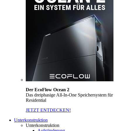
Der EcoFlow Ocean 2
Das dreiphasige All-In-One Speichersystem für
Residential
JETZT ENTDECKEN!
Unterkonstruktion
Unterkonstruktion
Aufständerung