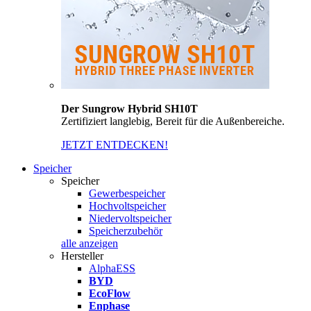
Der Sungrow Hybrid SH10T
Zertifiziert langlebig, Bereit für die Außenbereiche.
JETZT ENTDECKEN!
Speicher
Speicher
Gewerbespeicher
Hochvoltspeicher
Niedervoltspeicher
Speicherzubehör
alle anzeigen
Hersteller
AlphaESS
BYD
EcoFlow
Enphase