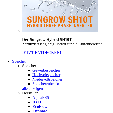
Der Sungrow Hybrid SH10T
Zertifiziert langlebig, Bereit für die Außenbereiche.
JETZT ENTDECKEN!
Speicher
Speicher
Gewerbespeicher
Hochvoltspeicher
Niedervoltspeicher
Speicherzubehör
alle anzeigen
Hersteller
AlphaESS
BYD
EcoFlow
Enphase