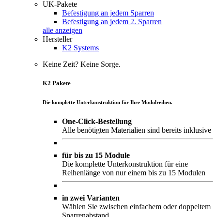
UK-Pakete
Befestigung an jedem Sparren
Befestigung an jedem 2. Sparren
alle anzeigen
Hersteller
K2 Systems
Keine Zeit? Keine Sorge.
K2 Pakete
Die komplette Unterkonstruktion für Ihre Modulreihen.
One-Click-Bestellung
Alle benötigten Materialien sind bereits inklusive
für bis zu 15 Module
Die komplette Unterkonstruktion für eine
Reihenlänge von nur einem bis zu 15 Modulen
in zwei Varianten
Wählen Sie zwischen einfachem oder doppeltem
Sparrenabstand