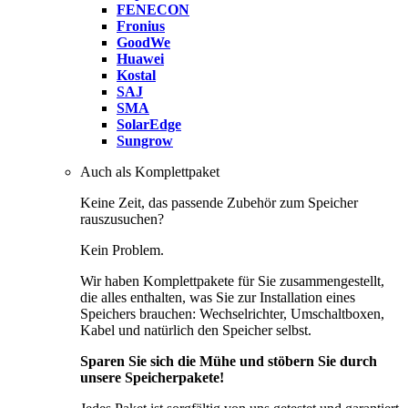
FENECON
Fronius
GoodWe
Huawei
Kostal
SAJ
SMA
SolarEdge
Sungrow
Auch als Komplettpaket
Keine Zeit, das passende Zubehör zum Speicher
rauszusuchen?
Kein Problem.
Wir haben Komplettpakete für Sie zusammengestellt,
die alles enthalten, was Sie zur Installation eines
Speichers brauchen: Wechselrichter, Umschaltboxen,
Kabel und natürlich den Speicher selbst.
Sparen Sie sich die Mühe und stöbern Sie durch
unsere Speicherpakete!