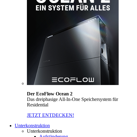
Der EcoFlow Ocean 2
Das dreiphasige All-In-One Speichersystem für
Residential
JETZT ENTDECKEN!
Unterkonstruktion
Unterkonstruktion
Aufständerung