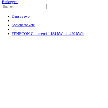
Einloggen
Densys pv5
Speicherpakete
FENECON Commercial 184 kW mit 420 kWh