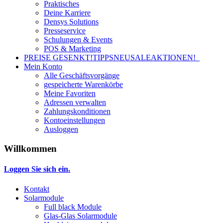
Praktisches
Deine Karriere
Densys Solutions
Presseservice
Schulungen & Events
POS & Marketing
PREISE GESENKT!
TIPPS
NEU
SALE
AKTIONEN!
Mein Konto
Alle Geschäftsvorgänge
gespeicherte Warenkörbe
Meine Favoriten
Adressen verwalten
Zahlungskonditionen
Kontoeinstellungen
Ausloggen
Willkommen
Loggen Sie sich ein.
Kontakt
Solarmodule
Full black Module
Glas-Glas Solarmodule