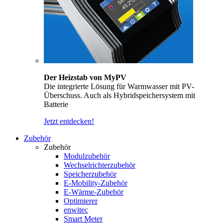
Der Heizstab von MyPV
Die integrierte Lösung für Warmwasser mit PV-
Überschuss. Auch als Hybridspeichersystem mit
Batterie
Jetzt entdecken!
Zubehör
Zubehör
Modulzubehör
Wechselrichterzubehör
Speicherzubehör
E-Mobility-Zubehör
E-Wärme-Zubehör
Optimierer
enwitec
Smart Meter