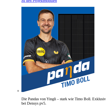
zu den Projektmodulen
Die Pandas von Yingli – stark wie Timo Boll. Exklusiv
bei Densys pv5.