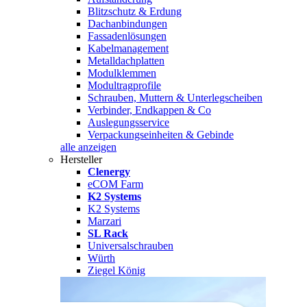
Blitzschutz & Erdung
Dachanbindungen
Fassadenlösungen
Kabelmanagement
Metalldachplatten
Modulklemmen
Modultragprofile
Schrauben, Muttern & Unterlegscheiben
Verbinder, Endkappen & Co
Auslegungsservice
Verpackungseinheiten & Gebinde
alle anzeigen
Hersteller
Clenergy
eCOM Farm
K2 Systems
K2 Systems
Marzari
SL Rack
Universalschrauben
Würth
Ziegel König