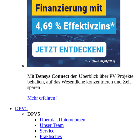
Mit
Densys Connect
den Überblick über PV-Projekte
behalten, auf das Wesentliche konzentrieren und Zeit
sparen
Mehr erfahren!
DPV5
DPV5
Über das Unternehmen
Unser Team
Service
Praktisches