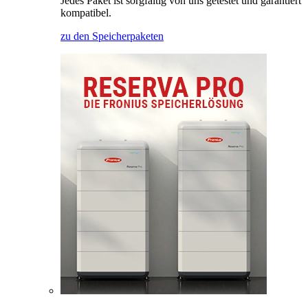
Jedes Paket ist sorgfältig von uns getestet und garantiert
kompatibel.
zu den Speicherpaketen