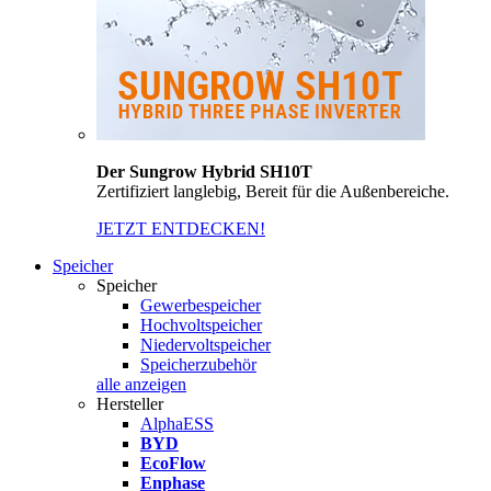
Der Sungrow Hybrid SH10T
Zertifiziert langlebig, Bereit für die Außenbereiche.
JETZT ENTDECKEN!
Speicher
Speicher
Gewerbespeicher
Hochvoltspeicher
Niedervoltspeicher
Speicherzubehör
alle anzeigen
Hersteller
AlphaESS
BYD
EcoFlow
Enphase