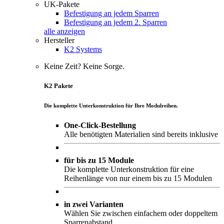
UK-Pakete
Befestigung an jedem Sparren
Befestigung an jedem 2. Sparren
alle anzeigen
Hersteller
K2 Systems
Keine Zeit? Keine Sorge.
K2 Pakete
Die komplette Unterkonstruktion für Ihre Modulreihen.
One-Click-Bestellung
Alle benötigten Materialien sind bereits inklusive
für bis zu 15 Module
Die komplette Unterkonstruktion für eine
Reihenlänge von nur einem bis zu 15 Modulen
in zwei Varianten
Wählen Sie zwischen einfachem oder doppeltem
Sparrenabstand