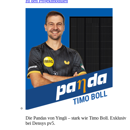
zu den Projektmodulen
Die Pandas von Yingli – stark wie Timo Boll. Exklusiv
bei Densys pv5.