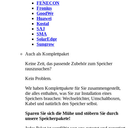
FENECON
Fronius
GoodWe
Huawei
Kostal
SAJ
SMA
SolarEdge
Sungrow
Auch als Komplettpaket
Keine Zeit, das passende Zubehör zum Speicher
rauszusuchen?
Kein Problem.
Wir haben Komplettpakete für Sie zusammengestellt,
die alles enthalten, was Sie zur Installation eines
Speichers brauchen: Wechselrichter, Umschaltboxen,
Kabel und natürlich den Speicher selbst.
Sparen Sie sich die Mühe und stöbern Sie durch
unsere Speicherpakete!