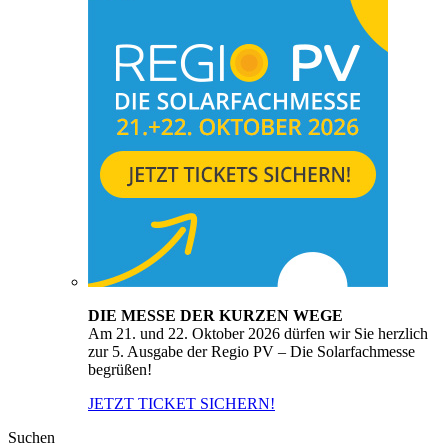
DIE MESSE DER KURZEN WEGE
Am 21. und 22. Oktober 2026 dürfen wir Sie herzlich
zur 5. Ausgabe der Regio PV – Die Solarfachmesse
begrüßen!
JETZT TICKET SICHERN!
Suchen