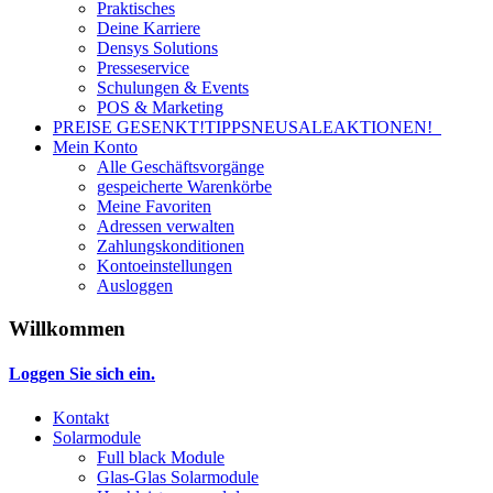
Praktisches
Deine Karriere
Densys Solutions
Presseservice
Schulungen & Events
POS & Marketing
PREISE GESENKT!
TIPPS
NEU
SALE
AKTIONEN!
Mein Konto
Alle Geschäftsvorgänge
gespeicherte Warenkörbe
Meine Favoriten
Adressen verwalten
Zahlungskonditionen
Kontoeinstellungen
Ausloggen
Willkommen
Loggen Sie sich ein.
Kontakt
Solarmodule
Full black Module
Glas-Glas Solarmodule