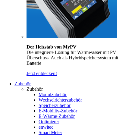
Der Heizstab von MyPV
Die integrierte Lösung für Warmwasser mit PV-
Überschuss. Auch als Hybridspeichersystem mit
Batterie
Jetzt entdecken!
Zubehör
Zubehör
Modulzubehör
Wechselrichterzubehör
Speicherzubehör
E-Mobility-Zubehör
E-Wärme-Zubehör
Optimierer
enwitec
Smart Meter