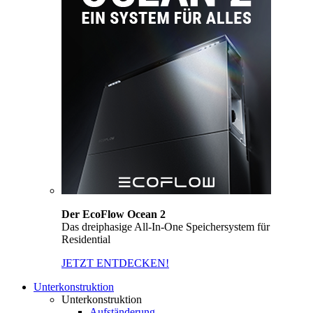
Der EcoFlow Ocean 2
Das dreiphasige All-In-One Speichersystem für
Residential
JETZT ENTDECKEN!
Unterkonstruktion
Unterkonstruktion
Aufständerung