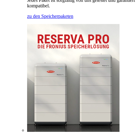
Jedes Paket ist sorgfältig von uns getestet und garantiert
kompatibel.
zu den Speicherpaketen