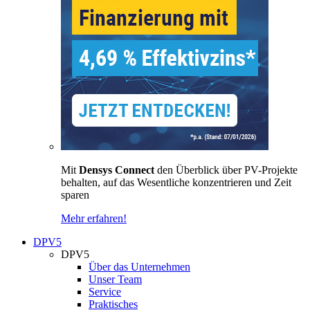
Mit
Densys Connect
den Überblick über PV-Projekte
behalten, auf das Wesentliche konzentrieren und Zeit
sparen
Mehr erfahren!
DPV5
DPV5
Über das Unternehmen
Unser Team
Service
Praktisches