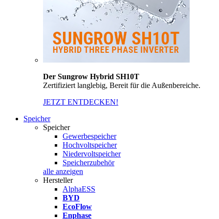
Der Sungrow Hybrid SH10T
Zertifiziert langlebig, Bereit für die Außenbereiche.
JETZT ENTDECKEN!
Speicher
Speicher
Gewerbespeicher
Hochvoltspeicher
Niedervoltspeicher
Speicherzubehör
alle anzeigen
Hersteller
AlphaESS
BYD
EcoFlow
Enphase