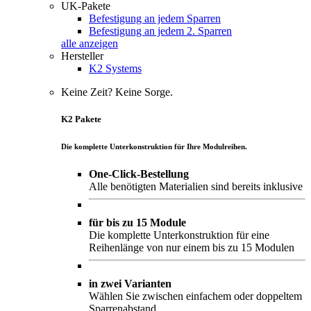
UK-Pakete
Befestigung an jedem Sparren
Befestigung an jedem 2. Sparren
alle anzeigen
Hersteller
K2 Systems
Keine Zeit? Keine Sorge.
K2 Pakete
Die komplette Unterkonstruktion für Ihre Modulreihen.
One-Click-Bestellung
Alle benötigten Materialien sind bereits inklusive
für bis zu 15 Module
Die komplette Unterkonstruktion für eine
Reihenlänge von nur einem bis zu 15 Modulen
in zwei Varianten
Wählen Sie zwischen einfachem oder doppeltem
Sparrenabstand