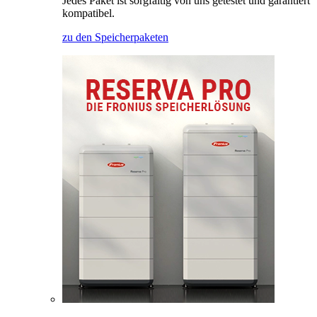
Jedes Paket ist sorgfältig von uns getestet und garantiert
kompatibel.
zu den Speicherpaketen