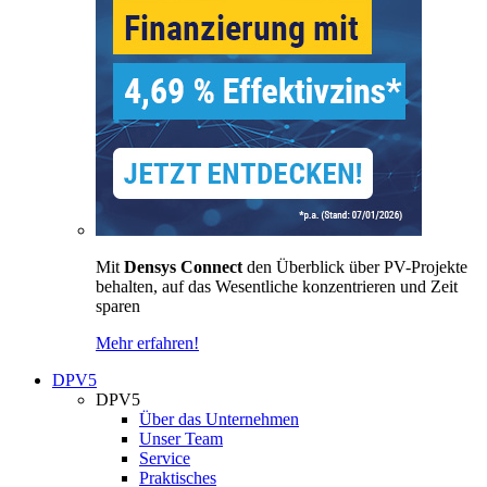
Mit
Densys Connect
den Überblick über PV-Projekte
behalten, auf das Wesentliche konzentrieren und Zeit
sparen
Mehr erfahren!
DPV5
DPV5
Über das Unternehmen
Unser Team
Service
Praktisches