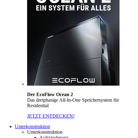
Der EcoFlow Ocean 2
Das dreiphasige All-In-One Speichersystem für
Residential
JETZT ENTDECKEN!
Unterkonstruktion
Unterkonstruktion
Aufständerung