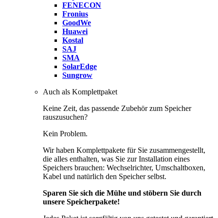
FENECON
Fronius
GoodWe
Huawei
Kostal
SAJ
SMA
SolarEdge
Sungrow
Auch als Komplettpaket
Keine Zeit, das passende Zubehör zum Speicher
rauszusuchen?
Kein Problem.
Wir haben Komplettpakete für Sie zusammengestellt,
die alles enthalten, was Sie zur Installation eines
Speichers brauchen: Wechselrichter, Umschaltboxen,
Kabel und natürlich den Speicher selbst.
Sparen Sie sich die Mühe und stöbern Sie durch
unsere Speicherpakete!