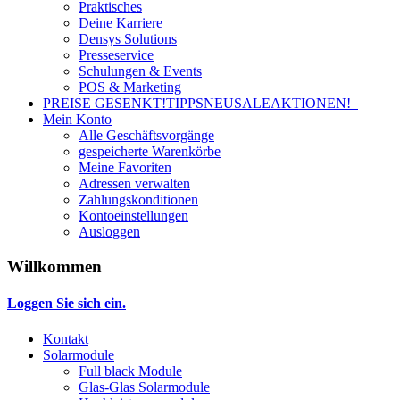
Praktisches
Deine Karriere
Densys Solutions
Presseservice
Schulungen & Events
POS & Marketing
PREISE GESENKT!
TIPPS
NEU
SALE
AKTIONEN!
Mein Konto
Alle Geschäftsvorgänge
gespeicherte Warenkörbe
Meine Favoriten
Adressen verwalten
Zahlungskonditionen
Kontoeinstellungen
Ausloggen
Willkommen
Loggen Sie sich ein.
Kontakt
Solarmodule
Full black Module
Glas-Glas Solarmodule