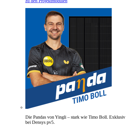
zu den Projektmodulen
Die Pandas von Yingli – stark wie Timo Boll. Exklusiv
bei Densys pv5.