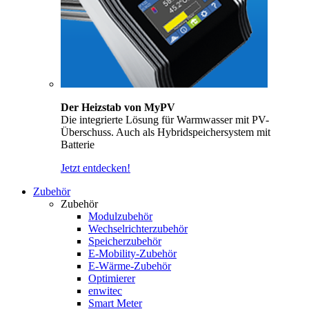
Der Heizstab von MyPV
Die integrierte Lösung für Warmwasser mit PV-
Überschuss. Auch als Hybridspeichersystem mit
Batterie
Jetzt entdecken!
Zubehör
Zubehör
Modulzubehör
Wechselrichterzubehör
Speicherzubehör
E-Mobility-Zubehör
E-Wärme-Zubehör
Optimierer
enwitec
Smart Meter