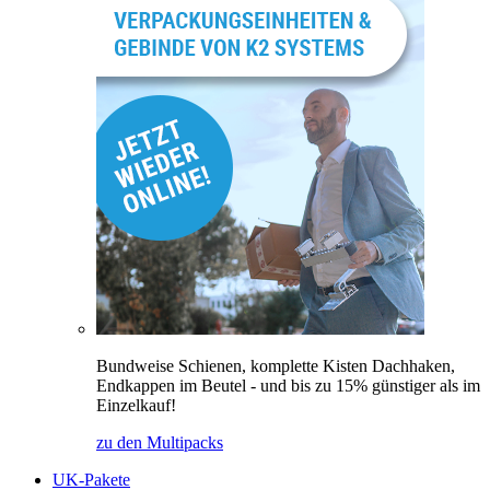
Bundweise Schienen, komplette Kisten Dachhaken,
Endkappen im Beutel - und bis zu 15% günstiger als im
Einzelkauf!
zu den Multipacks
UK-Pakete