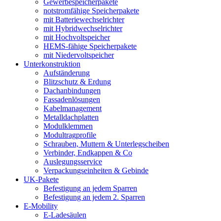
Gewerbespeicherpakete
notstromfähige Speicherpakete
mit Batteriewechselrichter
mit Hybridwechselrichter
mit Hochvoltspeicher
HEMS-fähige Speicherpakete
mit Niedervoltspeicher
Unterkonstruktion
Aufständerung
Blitzschutz & Erdung
Dachanbindungen
Fassadenlösungen
Kabelmanagement
Metalldachplatten
Modulklemmen
Modultragprofile
Schrauben, Muttern & Unterlegscheiben
Verbinder, Endkappen & Co
Auslegungsservice
Verpackungseinheiten & Gebinde
UK-Pakete
Befestigung an jedem Sparren
Befestigung an jedem 2. Sparren
E-Mobility
E-Ladesäulen