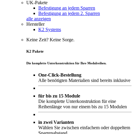
UK-Pakete
Befestigung an jedem Sparren
Befestigung an jedem 2. Sparren
alle anzeigen
Hersteller
K2 Systems
Keine Zeit? Keine Sorge.
K2 Pakete
Die komplette Unterkonstruktion für Ihre Modulreihen.
One-Click-Bestellung
Alle benötigten Materialien sind bereits inklusive
für bis zu 15 Module
Die komplette Unterkonstruktion für eine
Reihenlänge von nur einem bis zu 15 Modulen
in zwei Varianten
Wählen Sie zwischen einfachem oder doppeltem
Sparrenabstand