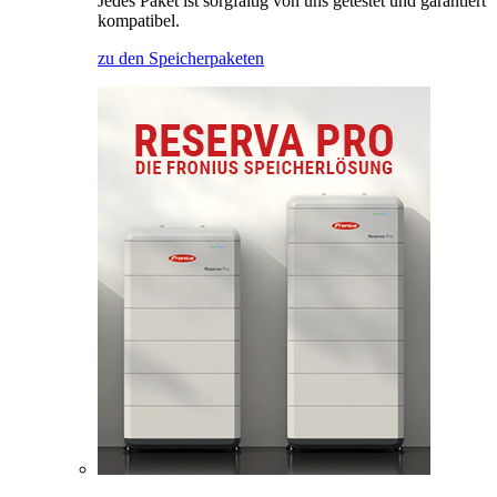
Jedes Paket ist sorgfältig von uns getestet und garantiert
kompatibel.
zu den Speicherpaketen