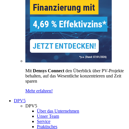
Mit
Densys Connect
den Überblick über PV-Projekte
behalten, auf das Wesentliche konzentrieren und Zeit
sparen
Mehr erfahren!
DPV5
DPV5
Über das Unternehmen
Unser Team
Service
Praktisches