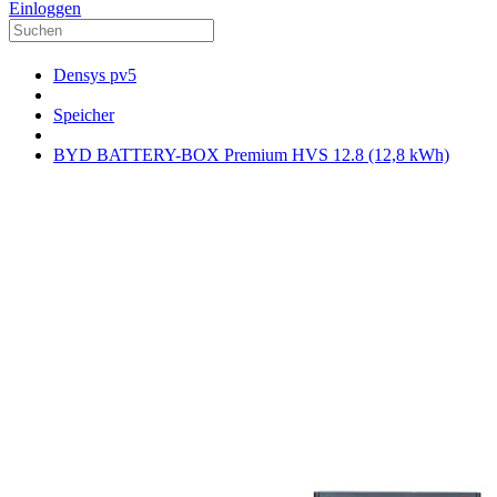
Einloggen
Densys pv5
Speicher
BYD BATTERY-BOX Premium HVS 12.8 (12,8 kWh)