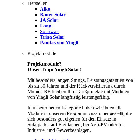
Hersteller
Aiko
Bauer Solar
JA Solar
Longi
Solarwatt
Trina Solar
Pandas von Yingli
Projektmodule
Projektmodule?
Unser Tipp: Yingli Solar!
Mit besonders langen Strings, Leistungsgarantien von
bis zu 30 Jahren und der Rückversicherung durch
Munich RE bleiben Ihre Großprojekte mit Modulen
von Yingli Solar langfristig leistungsfähig.
In unserer neuen Kategorie haben wir Ihnen alle
Module in unserem Programm zusammengestellt, die
sich besonders gut eigenen für den Einsatz in
Solarparks, auf Freiflächen, bei Agri-PV oder für
Industrie- und Gewerbeanlagen.