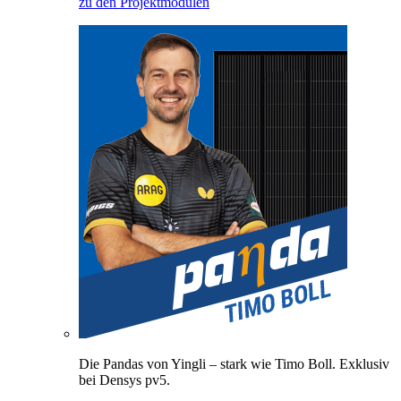
zu den Projektmodulen
Die Pandas von Yingli – stark wie Timo Boll. Exklusiv
bei Densys pv5.