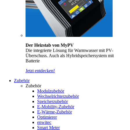
Der Heizstab von MyPV
Die integrierte Lösung für Warmwasser mit PV-
Überschuss. Auch als Hybridspeichersystem mit
Batterie
Jetzt entdecken!
Zubehör
Zubehör
Modulzubehör
Wechselrichterzubehör
Speicherzubehör
E-Mobility-Zubehör
E-Wärme-Zubehör
Optimierer
enwitec
Smart Meter