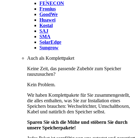
FENECON
Fronius
GoodWe
Huawei
Kostal
SAJ
SMA
SolarEdge
Sungrow
Auch als Komplettpaket
Keine Zeit, das passende Zubehör zum Speicher
rauszusuchen?
Kein Problem.
Wir haben Komplettpakete für Sie zusammengestellt,
die alles enthalten, was Sie zur Installation eines
Speichers brauchen: Wechselrichter, Umschaltboxen,
Kabel und natürlich den Speicher selbst.
Sparen Sie sich die Mühe und stöbern Sie durch
unsere Speicherpakete!