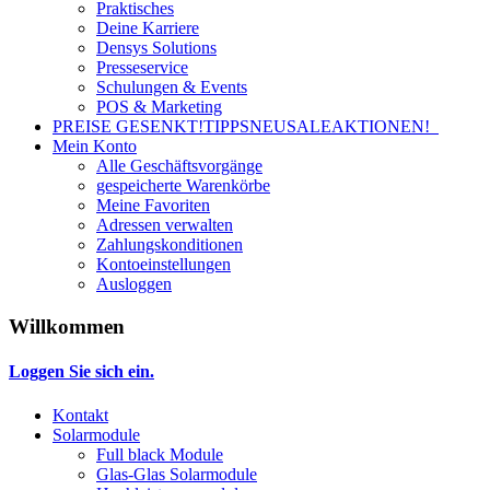
Praktisches
Deine Karriere
Densys Solutions
Presseservice
Schulungen & Events
POS & Marketing
PREISE GESENKT!
TIPPS
NEU
SALE
AKTIONEN!
Mein Konto
Alle Geschäftsvorgänge
gespeicherte Warenkörbe
Meine Favoriten
Adressen verwalten
Zahlungskonditionen
Kontoeinstellungen
Ausloggen
Willkommen
Loggen Sie sich ein.
Kontakt
Solarmodule
Full black Module
Glas-Glas Solarmodule