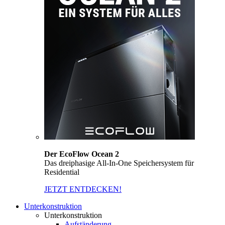
Der EcoFlow Ocean 2
Das dreiphasige All-In-One Speichersystem für
Residential
JETZT ENTDECKEN!
Unterkonstruktion
Unterkonstruktion
Aufständerung