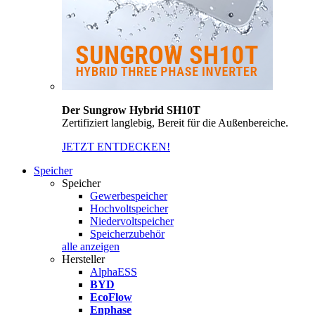
Der Sungrow Hybrid SH10T
Zertifiziert langlebig, Bereit für die Außenbereiche.
JETZT ENTDECKEN!
Speicher
Speicher
Gewerbespeicher
Hochvoltspeicher
Niedervoltspeicher
Speicherzubehör
alle anzeigen
Hersteller
AlphaESS
BYD
EcoFlow
Enphase