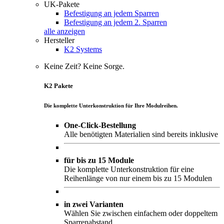
UK-Pakete
Befestigung an jedem Sparren
Befestigung an jedem 2. Sparren
alle anzeigen
Hersteller
K2 Systems
Keine Zeit? Keine Sorge.
K2 Pakete
Die komplette Unterkonstruktion für Ihre Modulreihen.
One-Click-Bestellung
Alle benötigten Materialien sind bereits inklusive
für bis zu 15 Module
Die komplette Unterkonstruktion für eine
Reihenlänge von nur einem bis zu 15 Modulen
in zwei Varianten
Wählen Sie zwischen einfachem oder doppeltem
Sparrenabstand