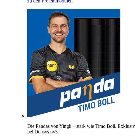
zu den Projektmodulen
Die Pandas von Yingli – stark wie Timo Boll. Exklusiv
bei Densys pv5.