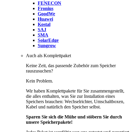
FENECON
Fronius
GoodWe
Huawei
Kostal
SAJ
SMA
SolarEdge
Sungrow
Auch als Komplettpaket
Keine Zeit, das passende Zubehör zum Speicher
rauszusuchen?
Kein Problem.
Wir haben Komplettpakete für Sie zusammengestellt,
die alles enthalten, was Sie zur Installation eines
Speichers brauchen: Wechselrichter, Umschaltboxen,
Kabel und natürlich den Speicher selbst.
Sparen Sie sich die Mühe und stöbern Sie durch
unsere Speicherpakete!