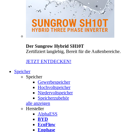
Der Sungrow Hybrid SH10T
Zertifiziert langlebig, Bereit für die Außenbereiche.
JETZT ENTDECKEN!
Speicher
Speicher
Gewerbespeicher
Hochvoltspeicher
Niedervoltspeicher
Speicherzubehör
alle anzeigen
Hersteller
AlphaESS
BYD
EcoFlow
Enphase