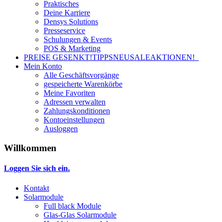
Praktisches
Deine Karriere
Densys Solutions
Presseservice
Schulungen & Events
POS & Marketing
PREISE GESENKT!
TIPPS
NEU
SALE
AKTIONEN!
Mein Konto
Alle Geschäftsvorgänge
gespeicherte Warenkörbe
Meine Favoriten
Adressen verwalten
Zahlungskonditionen
Kontoeinstellungen
Ausloggen
Willkommen
Loggen Sie sich ein.
Kontakt
Solarmodule
Full black Module
Glas-Glas Solarmodule