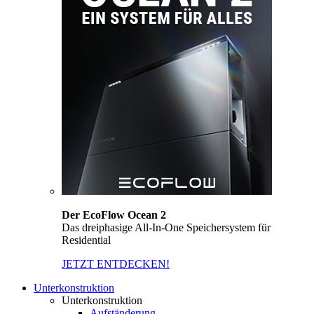
Der EcoFlow Ocean 2
Das dreiphasige All-In-One Speichersystem für
Residential
JETZT ENTDECKEN!
Unterkonstruktion
Unterkonstruktion
Aufständerung