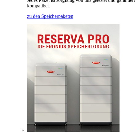
Jedes Paket ist sorgfältig von uns getestet und garantiert
kompatibel.
zu den Speicherpaketen