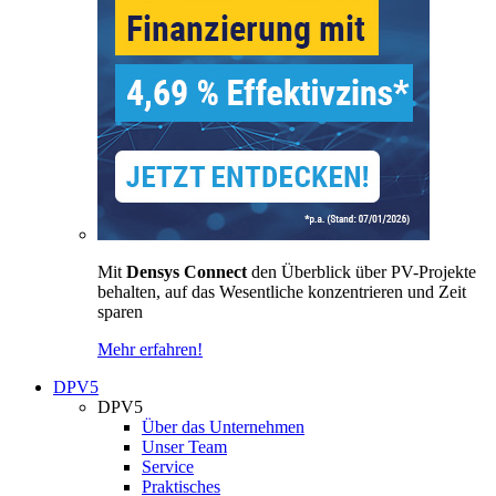
Mit
Densys Connect
den Überblick über PV-Projekte
behalten, auf das Wesentliche konzentrieren und Zeit
sparen
Mehr erfahren!
DPV5
DPV5
Über das Unternehmen
Unser Team
Service
Praktisches