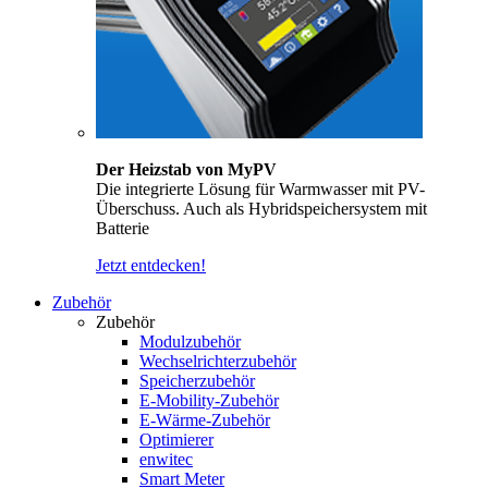
Der Heizstab von MyPV
Die integrierte Lösung für Warmwasser mit PV-
Überschuss. Auch als Hybridspeichersystem mit
Batterie
Jetzt entdecken!
Zubehör
Zubehör
Modulzubehör
Wechselrichterzubehör
Speicherzubehör
E-Mobility-Zubehör
E-Wärme-Zubehör
Optimierer
enwitec
Smart Meter