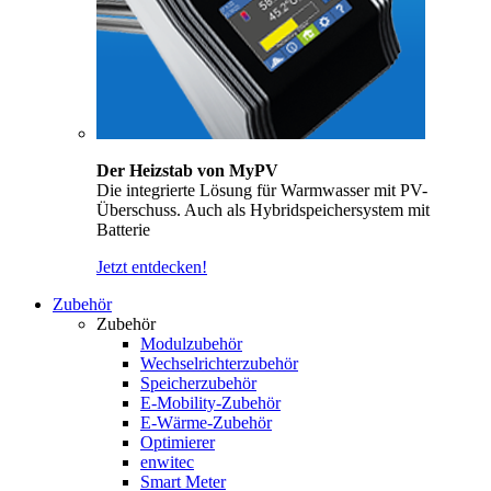
Der Heizstab von MyPV
Die integrierte Lösung für Warmwasser mit PV-
Überschuss. Auch als Hybridspeichersystem mit
Batterie
Jetzt entdecken!
Zubehör
Zubehör
Modulzubehör
Wechselrichterzubehör
Speicherzubehör
E-Mobility-Zubehör
E-Wärme-Zubehör
Optimierer
enwitec
Smart Meter