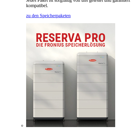
Jedes Paket ist sorgfältig von uns getestet und garantiert
kompatibel.
zu den Speicherpaketen