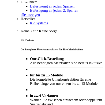
UK-Pakete
Befestigung an jedem Sparren
Befestigung an jedem 2. Sparren
alle anzeigen
Hersteller
K2 Systems
Keine Zeit? Keine Sorge.
K2 Pakete
Die komplette Unterkonstruktion für Ihre Modulreihen.
One-Click-Bestellung
Alle benötigten Materialien sind bereits inklusive
für bis zu 15 Module
Die komplette Unterkonstruktion für eine
Reihenlänge von nur einem bis zu 15 Modulen
in zwei Varianten
Wählen Sie zwischen einfachem oder doppeltem
Sparrenabstand