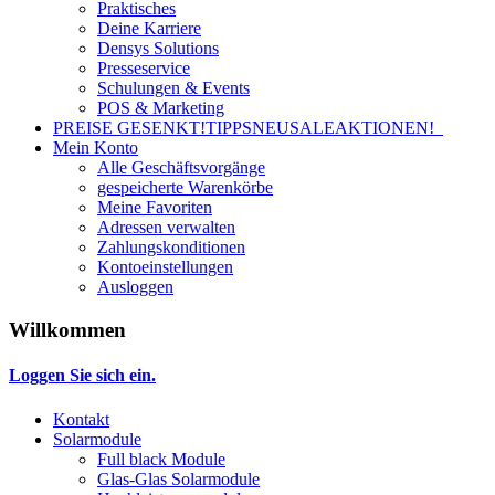
Praktisches
Deine Karriere
Densys Solutions
Presseservice
Schulungen & Events
POS & Marketing
PREISE GESENKT!
TIPPS
NEU
SALE
AKTIONEN!
Mein Konto
Alle Geschäftsvorgänge
gespeicherte Warenkörbe
Meine Favoriten
Adressen verwalten
Zahlungskonditionen
Kontoeinstellungen
Ausloggen
Willkommen
Loggen Sie sich ein.
Kontakt
Solarmodule
Full black Module
Glas-Glas Solarmodule