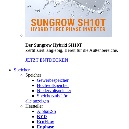
Der Sungrow Hybrid SH10T
Zertifiziert langlebig, Bereit für die Außenbereiche.
JETZT ENTDECKEN!
Speicher
Speicher
Gewerbespeicher
Hochvoltspeicher
Niedervoltspeicher
Speicherzubehör
alle anzeigen
Hersteller
AlphaESS
BYD
EcoFlow
Enphase