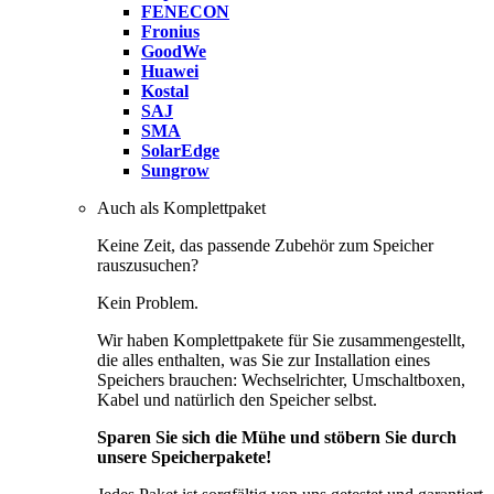
FENECON
Fronius
GoodWe
Huawei
Kostal
SAJ
SMA
SolarEdge
Sungrow
Auch als Komplettpaket
Keine Zeit, das passende Zubehör zum Speicher
rauszusuchen?
Kein Problem.
Wir haben Komplettpakete für Sie zusammengestellt,
die alles enthalten, was Sie zur Installation eines
Speichers brauchen: Wechselrichter, Umschaltboxen,
Kabel und natürlich den Speicher selbst.
Sparen Sie sich die Mühe und stöbern Sie durch
unsere Speicherpakete!