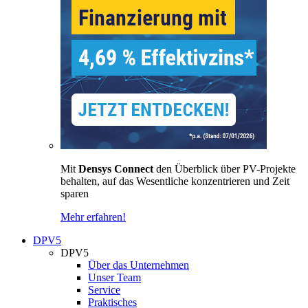
Mit
Densys Connect
den Überblick über PV-Projekte
behalten, auf das Wesentliche konzentrieren und Zeit
sparen
Mehr erfahren!
DPV5
DPV5
Über das Unternehmen
Unser Team
Service
Praktisches