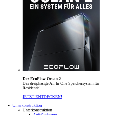
Der EcoFlow Ocean 2
Das dreiphasige All-In-One Speichersystem für
Residential
JETZT ENTDECKEN!
Unterkonstruktion
Unterkonstruktion
Aufständerung