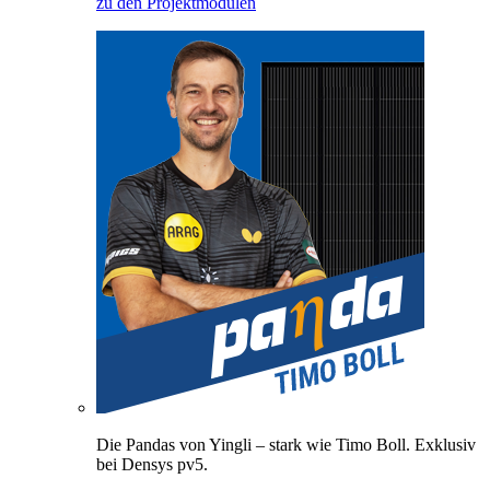
zu den Projektmodulen
Die Pandas von Yingli – stark wie Timo Boll. Exklusiv
bei Densys pv5.