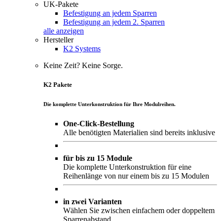
UK-Pakete
Befestigung an jedem Sparren
Befestigung an jedem 2. Sparren
alle anzeigen
Hersteller
K2 Systems
Keine Zeit? Keine Sorge.
K2 Pakete
Die komplette Unterkonstruktion für Ihre Modulreihen.
One-Click-Bestellung
Alle benötigten Materialien sind bereits inklusive
für bis zu 15 Module
Die komplette Unterkonstruktion für eine
Reihenlänge von nur einem bis zu 15 Modulen
in zwei Varianten
Wählen Sie zwischen einfachem oder doppeltem
Sparrenabstand