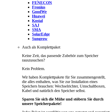
FENECON
Fronius
GoodWe
Huawei
Kostal
SAJ
SMA
SolarEdge
Sungrow
Auch als Komplettpaket
Keine Zeit, das passende Zubehör zum Speicher
rauszusuchen?
Kein Problem.
Wir haben Komplettpakete für Sie zusammengestellt,
die alles enthalten, was Sie zur Installation eines
Speichers brauchen: Wechselrichter, Umschaltboxen,
Kabel und natürlich den Speicher selbst.
Sparen Sie sich die Mühe und stöbern Sie durch
unsere Speicherpakete!