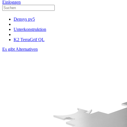
Einloggen
Densys pv5
Unterkonstruktion
K2 TerraGrif QL
Es gibt Alternativen