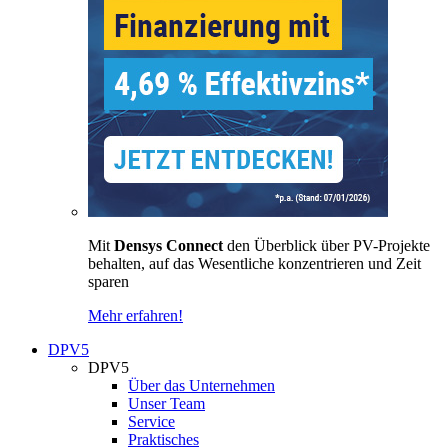
Mit
Densys Connect
den Überblick über PV-Projekte
behalten, auf das Wesentliche konzentrieren und Zeit
sparen
Mehr erfahren!
DPV5
DPV5
Über das Unternehmen
Unser Team
Service
Praktisches