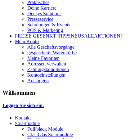
Praktisches
Deine Karriere
Densys Solutions
Presseservice
Schulungen & Events
POS & Marketing
PREISE GESENKT!
TIPPS
NEU
SALE
AKTIONEN!
Mein Konto
Alle Geschäftsvorgänge
gespeicherte Warenkörbe
Meine Favoriten
Adressen verwalten
Zahlungskonditionen
Kontoeinstellungen
Ausloggen
Willkommen
Loggen Sie sich ein.
Kontakt
Solarmodule
Full black Module
Glas-Glas Solarmodule