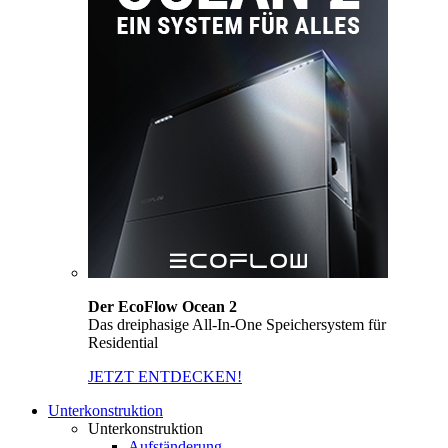
Der EcoFlow Ocean 2
Das dreiphasige All-In-One Speichersystem für
Residential
JETZT ENTDECKEN!
Unterkonstruktion
Unterkonstruktion
Aufständerung