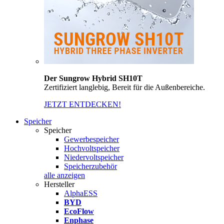
Der Sungrow Hybrid SH10T
Zertifiziert langlebig, Bereit für die Außenbereiche.
JETZT ENTDECKEN!
Speicher
Speicher
Gewerbespeicher
Hochvoltspeicher
Niedervoltspeicher
Speicherzubehör
alle anzeigen
Hersteller
AlphaESS
BYD
EcoFlow
Enphase