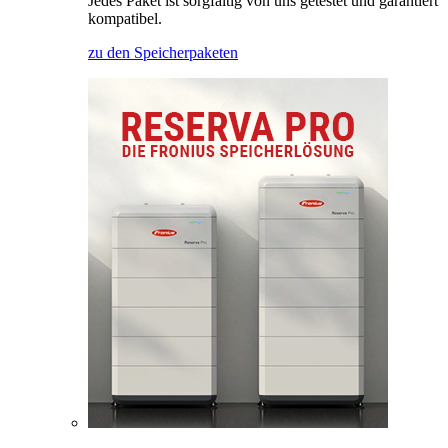
Jedes Paket ist sorgfältig von uns getestet und garantiert
kompatibel.
zu den Speicherpaketen