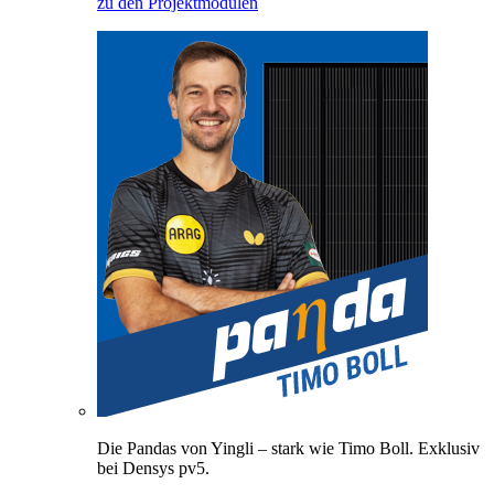
zu den Projektmodulen
Die Pandas von Yingli – stark wie Timo Boll. Exklusiv
bei Densys pv5.