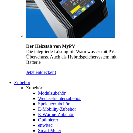
Der Heizstab von MyPV
Die integrierte Lösung für Warmwasser mit PV-
Überschuss. Auch als Hybridspeichersystem mit
Batterie
Jetzt entdecken!
Zubehör
Zubehör
Modulzubehör
Wechselrichterzubehör
Speicherzubehör
E-Mobility-Zubehör
E-Wärme-Zubehör
Optimierer
enwitec
Smart Meter